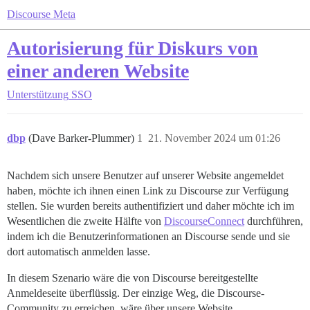
Discourse Meta
Autorisierung für Diskurs von
einer anderen Website
Unterstützung
SSO
dbp
(Dave Barker-Plummer)
1
21. November 2024 um 01:26
Nachdem sich unsere Benutzer auf unserer Website angemeldet
haben, möchte ich ihnen einen Link zu Discourse zur Verfügung
stellen. Sie wurden bereits authentifiziert und daher möchte ich im
Wesentlichen die zweite Hälfte von
DiscourseConnect
durchführen,
indem ich die Benutzerinformationen an Discourse sende und sie
dort automatisch anmelden lasse.
In diesem Szenario wäre die von Discourse bereitgestellte
Anmeldeseite überflüssig. Der einzige Weg, die Discourse-
Community zu erreichen, wäre über unsere Website.