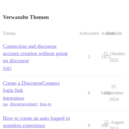
Verwandte Themen
Thema
Antworten
Aufrufe
Aktivität
Connection and discourse
account creation without going
25. Oktober
2
1473
on discourse
2022
SSO
Create a DiscourseConnect
25.
login link
6
6440
September
Integrations
2024
sso
,
discourseconnect
,
how-to
How to create an auto logged in
22. August
seamless experience
0
108
2024