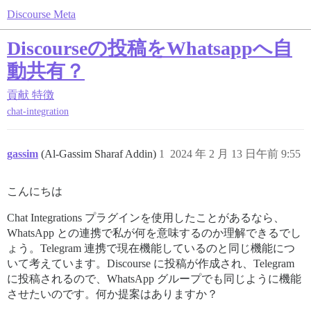
Discourse Meta
Discourseの投稿をWhatsappへ自
動共有？
貢献
特徴
chat-integration
gassim
(Al-Gassim Sharaf Addin)
1
2024 年 2 月 13 日午前 9:55
こんにちは
Chat Integrations プラグインを使用したことがあるなら、
WhatsApp との連携で私が何を意味するのか理解できるでし
ょう。Telegram 連携で現在機能しているのと同じ機能につ
いて考えています。Discourse に投稿が作成され、Telegram
に投稿されるので、WhatsApp グループでも同じように機能
させたいのです。何か提案はありますか？