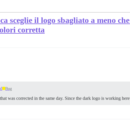
a sceglie il logo sbagliato a meno ch
olori corretta
ed
Bug
at was corrected in the same day. Since the dark logo is working her