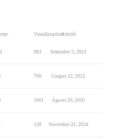
oste
Visualizzazioni
Attività
3
983
Settembre 5, 2023
6
709
Giugno 22, 2022
9
1601
Agosto 20, 2020
1
120
Novembre 21, 2024