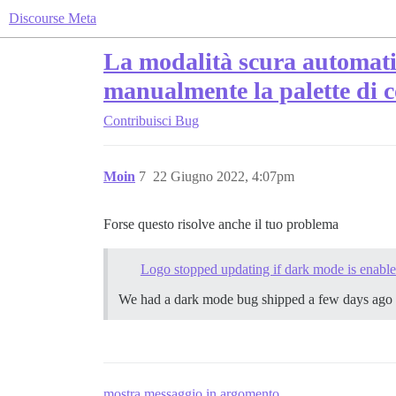
Discourse Meta
La modalità scura automatic
manualmente la palette di c
Contribuisci
Bug
Moin
7
22 Giugno 2022, 4:07pm
Forse questo risolve anche il tuo problema
Logo stopped updating if dark mode is enabl
We had a dark mode bug shipped a few days ago th
mostra messaggio in argomento