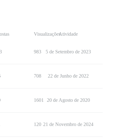
ostas
Visualizações
Atividade
3
983
5 de Setembro de 2023
6
708
22 de Junho de 2022
9
1601
20 de Agosto de 2020
1
120
21 de Novembro de 2024