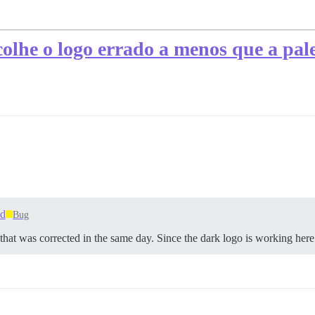
lhe o logo errado a menos que a palet
ed
Bug
at was corrected in the same day. Since the dark logo is working her