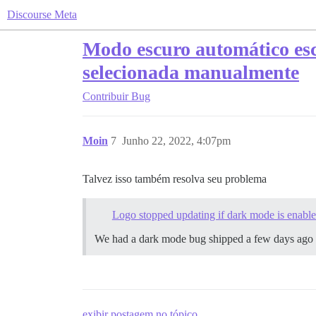
Discourse Meta
Modo escuro automático esco
selecionada manualmente
Contribuir
Bug
Moin
7
Junho 22, 2022, 4:07pm
Talvez isso também resolva seu problema
Logo stopped updating if dark mode is enabl
We had a dark mode bug shipped a few days ago th
exibir postagem no tópico