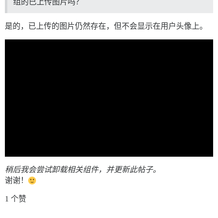
组的已上传图片吗？
是的，已上传的图片仍然存在，但不会显示在用户头像上。
稍后我会尝试卸载相关组件，并更新此帖子。
谢谢！
1 个赞