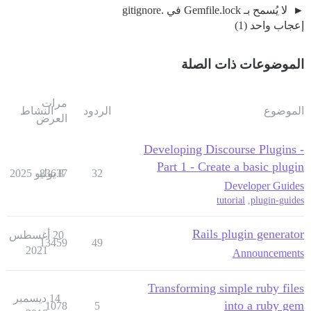
لا يُسمح بـ Gemfile.lock في .gitignore
إعجاب واحد (1)
الموضوعات ذات الصلة
مرات
الموضوع
الردود
النشاط
العرض
Developing Discourse Plugins -
Part 1 - Create a basic plugin
32
8 يوليو 2025
83637
Developer Guides
tutorial
,
plugin-guides
Rails plugin generator
20 أغسطس
13459
49
2021
Announcements
Transforming simple ruby files
14 ديسمبر
into a ruby gem
1078
5