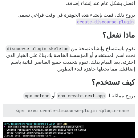
أفضل بشكل عام عند إنشاء إضافة.
بروح ذلك، قمت بإنشاء هذه الجوهرة في وقت فراغي تسمى
create-discourse-plugin
ماذا تفعل؟
تقوم باستنساخ وإنشاء نسخة من
discourse-plugin-skeleton
تحت اسم المستخدم أو المؤسسة الخاصة بك بناءً على الخيار الذي
اخترته. بعد القيام بذلك، تقوم بتحديث جميع العناصر النائبة باسم
إضافتك. مما يجعلها جاهزة لبدء التطوير.
كيف تستخدم؟
بروح مماثلة لـ
npx create-next-app
أو
npx meteor
 gem exec create-discourse-plugin <plugin-name>
