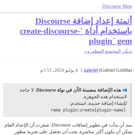
Discourse Meta
أتمتة إعداد إضافة Discourse
باستخدام أداة `create-discourse-
plugin` gem
ويكي المجتمع
المطورون
(Gabriel Grubba)
gabriel
1
4 يوليو 2024، 1:53م
هذه الإضافة مضمنة الآن في نواة Discourse
. لا حاجة
لاستخدام هذه الجوهرة.
لإنشاء إضافة جديدة، استخدم:
rake plugin:create[plugin-name]
منذ أن بدأت في تطوير إضافات Discourse، شعرت أن الإعداد العام
يمكن أن يكون أكثر مباشرة.
يجب أن
نحصل على تجربة مطور