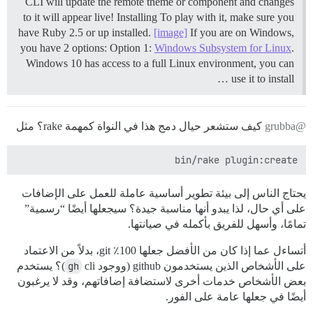
CLI will update the remote theme or component and changes
to it will appear live!
Installing To play with it, make sure you
have Ruby 2.5 or up installed.
[image]
If you are on Windows,
you have 2 options: Option 1:
Windows Subsystem for Linux
.
Windows 10 has access to a full Linux environment, you can
use it to install …
@grubba
كيف ستشعر حيال دمج هذا في النواة كمهمة rake؟ مثل
bin/rake plugin:create

يحتاج الناس إلى بيئة تطوير أساسية عاملة للعمل على الإضافات
على أي حال، لذا يبدو أنها مناسبة جيدة؟ سيجعلها أيضًا “رسمية”
تمامًا، وأسهل للفريق بأكمله في صيانتها.
أتساءل عما إذا كان من الأفضل جعلها 100٪ git، بدلاً من الاعتماد
على الأشخاص الذين يستخدمون github (ووجود
gh
cli)؟ يستخدم
بعض الأشخاص خدمات أخرى لاستضافة إضافاتهم، وقد لا يرغبون
أيضًا في جعلها عامة على الفور.