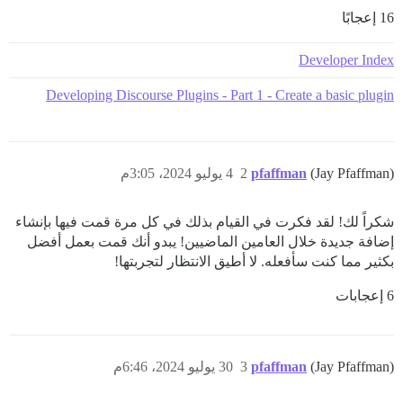
16 إعجابًا
Developer Index
Developing Discourse Plugins - Part 1 - Create a basic plugin
(Jay Pfaffman)
pfaffman
2
4 يوليو 2024، 3:05م
شكراً لك! لقد فكرت في القيام بذلك في كل مرة قمت فيها بإنشاء
إضافة جديدة خلال العامين الماضيين! يبدو أنك قمت بعمل أفضل
بكثير مما كنت سأفعله. لا أطيق الانتظار لتجربتها!
6 إعجابات
(Jay Pfaffman)
pfaffman
3
30 يوليو 2024، 6:46م