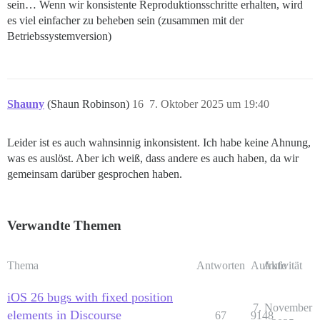
sein… Wenn wir konsistente Reproduktionsschritte erhalten, wird
es viel einfacher zu beheben sein (zusammen mit der
Betriebssystemversion)
Shauny
(Shaun Robinson)
16
7. Oktober 2025 um 19:40
Leider ist es auch wahnsinnig inkonsistent. Ich habe keine Ahnung,
was es auslöst. Aber ich weiß, dass andere es auch haben, da wir
gemeinsam darüber gesprochen haben.
Verwandte Themen
Thema
Antworten
Aufrufe
Aktivität
iOS 26 bugs with fixed position
7. November
elements in Discourse
67
9148