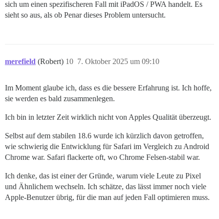
sich um einen spezifischeren Fall mit iPadOS / PWA handelt. Es
sieht so aus, als ob Penar dieses Problem untersucht.
merefield
(Robert)
10
7. Oktober 2025 um 09:10
Im Moment glaube ich, dass es die bessere Erfahrung ist. Ich hoffe,
sie werden es bald zusammenlegen.
Ich bin in letzter Zeit wirklich nicht von Apples Qualität überzeugt.
Selbst auf dem stabilen 18.6 wurde ich kürzlich davon getroffen,
wie schwierig die Entwicklung für Safari im Vergleich zu Android
Chrome war. Safari flackerte oft, wo Chrome Felsen-stabil war.
Ich denke, das ist einer der Gründe, warum viele Leute zu Pixel
und Ähnlichem wechseln. Ich schätze, das lässt immer noch viele
Apple-Benutzer übrig, für die man auf jeden Fall optimieren muss.