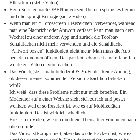
Bildschirm (siehe Video)
Beim Scrollen nach OBEN in großen Themen springt es herum
und überspringt Beiträge (siehe Video)
Wenn man ein “Homescreen-Lesezeichen” verwendet, während
man eine Nachricht oder Antwort verfasst, kann man nach dem
Wechsel zu einer anderen App und zurück die Toolbar-
Schaltflächen nicht mehr verwenden und die Schaltfläche
“Antwort posten” funktioniert nicht mehr. Man muss die App
beenden und neu öffnen. Das passiert schon seit einem Jahr. Ich
werde ein Video davon machen.
Das Wichtigste ist natürlich der iOS 26-Fehler, keine Ahnung,
ob dieser in einer kommenden Version tatsächlich behoben
wird?
Ich weiß, dass diese Probleme nicht nur mich betreffen. Ein
Moderator auf meiner Website zieht sich zurück und postet
weniger, weil er so frustriert ist, wie es auf Mobilgeräten
funktioniert. Das ist wirklich schädlich.
Hier ist ein Video, wie ich durch ein Thema hier von unten nach
oben scrolle.
Das Video ist komprimiert, aber das wilde Flackern ist, wie es