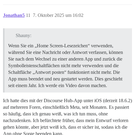
Jonathan5
11
7. Oktober 2025 um 16:02
Shauny:
Wenn Sie ein „Home Screen-Lesezeichen“ verwenden,
während Sie eine Nachricht oder Antwort verfassen, können
Sie nach dem Wechsel zu einer anderen App und zurück die
Symbolleistenschaltflächen nicht mehr verwenden und die
Schaltfläche „Antwort posten“ funktioniert nicht mehr. Die
App muss beendet und neu gestartet werden. Dies geschieht
seit einem Jahr. Ich werde ein Video davon machen.
Ich hatte dies mit der Discourse Hub-App unter iOS (derzeit 18.6.2)
auf mehreren Foren, einschließlich Meta, seit Monaten. Es passiert
so häufig, dass ich genau weiß, was ich tun muss, ohne
nachzudenken. Ich befürchtete früher, dass mein Entwurf verloren
gehen könnte, aber jetzt weiß ich, dass er sicher ist, sodass ich die
App ohne Sorge beenden kann.