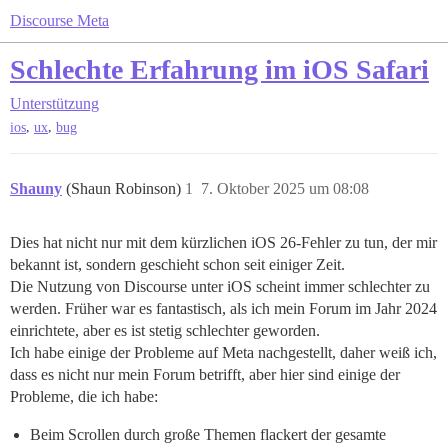
Discourse Meta
Schlechte Erfahrung im iOS Safari
Unterstützung
,
,
ios
ux
bug
Shauny
(Shaun Robinson)
1
7. Oktober 2025 um 08:08
Dies hat nicht nur mit dem kürzlichen iOS 26-Fehler zu tun, der mir
bekannt ist, sondern geschieht schon seit einiger Zeit.
Die Nutzung von Discourse unter iOS scheint immer schlechter zu
werden. Früher war es fantastisch, als ich mein Forum im Jahr 2024
einrichtete, aber es ist stetig schlechter geworden.
Ich habe einige der Probleme auf Meta nachgestellt, daher weiß ich,
dass es nicht nur mein Forum betrifft, aber hier sind einige der
Probleme, die ich habe:
Beim Scrollen durch große Themen flackert der gesamte