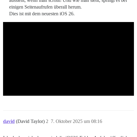
aussieht, wenn man scrollt! Und wie man sieht, springt es bei
einigen Seitenaufrufen überall herum.
Dies ist mit dem neuesten iOS 26.
david
(David Taylor)
2
7. Oktober 2025 um 08:16