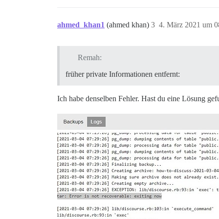
ahmed_khan1
(ahmed khan)
3
4. März 2021 um 0
Remah:
früher private Informationen entfernt:
Ich habe denselben Fehler. Hast du eine Lösung ge