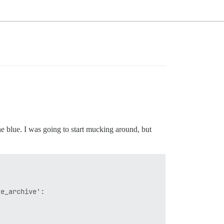
he blue. I was going to start mucking around, but
e_archive': 

 
