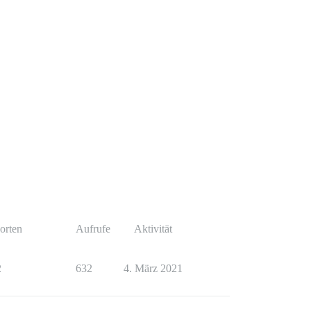
orten
Aufrufe
Aktivität
2
632
4. März 2021