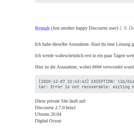
Remah
(Just another happy Discourse user)
2
8. D
Ich habe dieselbe Ausnahme. Hast du eine Lösung 
Ich werde wahrscheinlich erst in ein paar Tagen wei
Hier ist die Ausnahme, wobei #### verwendet wurde
[2020-12-07 22:43:42] EXCEPTION: lib/dis
Diese private Site läuft auf:
Discourse 2.7.0.beta1
Ubuntu 20.04
Digital Ocean