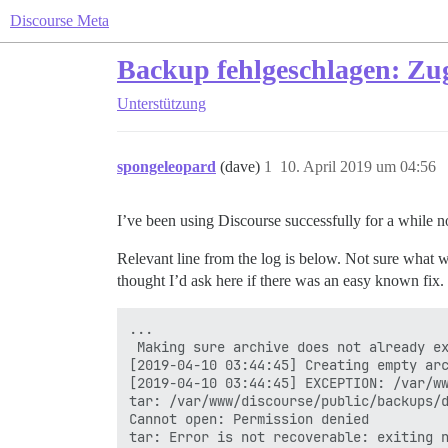
Discourse Meta
Backup fehlgeschlagen: Zu
Unterstützung
spongeleopard
(dave)
1
10. April 2019 um 04:56
I’ve been using Discourse successfully for a while 
Relevant line from the log is below. Not sure what w
thought I’d ask here if there was an easy known fix.
...

 Making sure archive does not already ex
[2019-04-10 03:44:45] Creating empty arc
[2019-04-10 03:44:45] EXCEPTION: /var/ww
tar: /var/www/discourse/public/backups/d
Cannot open: Permission denied
