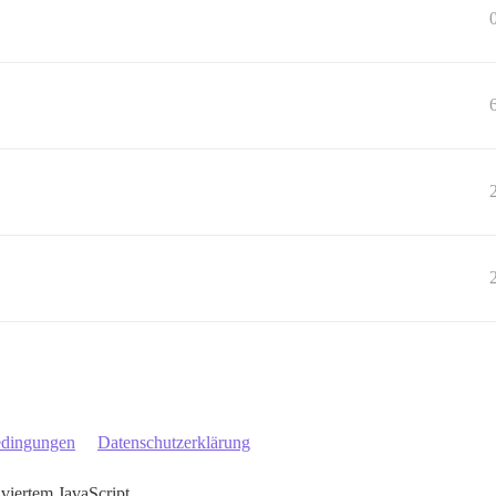
edingungen
Datenschutzerklärung
iviertem JavaScript