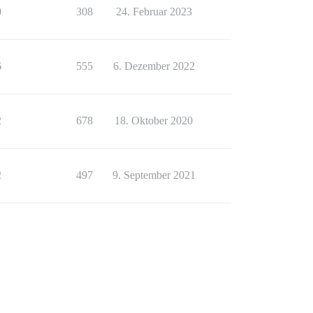
0
308
24. Februar 2023
6
555
6. Dezember 2022
2
678
18. Oktober 2020
2
497
9. September 2021