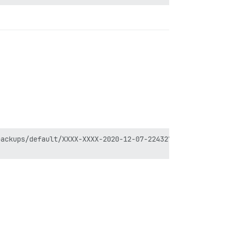
ackups/default/XXXX-XXXX-2020-12-07-224327-v202011161329