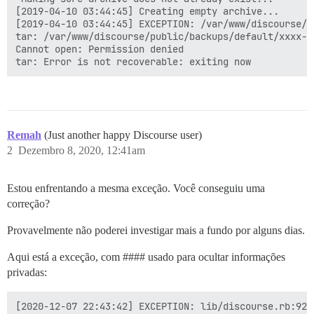
[2019-04-10 03:44:45] Creating empty archive...

[2019-04-10 03:44:45] EXCEPTION: /var/www/discourse/l
tar: /var/www/discourse/public/backups/default/xxxx-f
Cannot open: Permission denied

Remah
(Just another happy Discourse user)
2
Dezembro 8, 2020, 12:41am
Estou enfrentando a mesma exceção. Você conseguiu uma
correção?
Provavelmente não poderei investigar mais a fundo por alguns dias.
Aqui está a exceção, com #### usado para ocultar informações
privadas:
[2020-12-07 22:43:42] EXCEPTION: lib/discourse.rb:92: