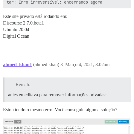
Este site privado está rodando em:
Discourse 2.7.0.beta1
Ubuntu 20.04
Digital Ocean
ahmed_khan1
(ahmed khan)
3
Março 4, 2021, 8:02am
Remah:
antes eu editava para remover informações privadas:
Estou tendo o mesmo erro. Você conseguiu alguma solução?