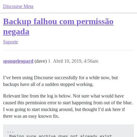
Discourse Meta
Backup falhou com permissão
negada
Suporte
spongeleopard
(dave)
1
Abril 10, 2019, 4:56am
I’ve been using Discourse successfully for a while now, but
backups have all of a sudden stopped working.
Relevant line from the log is below. Not sure what would have
caused this permission error to start happening from out of the blue.
I was going to start mucking around, but thought I’d ask here if
there was an easy known fix.
...

 Making sure archive does not already exist...
