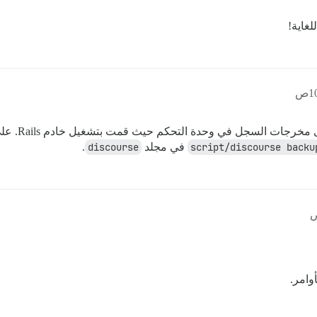
لغاية!
يجب أن تر
script/discourse backu
في مجلد
discourse
.
وامر.