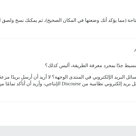
احة (مما يؤكد أنك وضعتها في المكان الصحيح)، ثم يمكنك نسخ ولصق ا
 بسيط جدًا بمجرد معرفة الطريقة، أليس كذلك؟