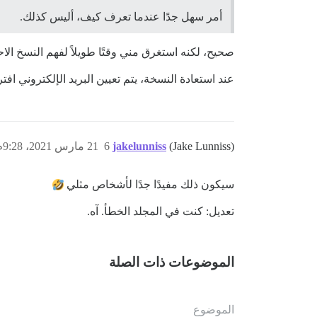
أمر سهل جدًا عندما تعرف كيف، أليس كذلك.
صحيح، لكنه استغرق مني وقتًا طويلاً لفهم النسخ الا
عند استعادة النسخة، يتم تعيين البريد الإلكتروني افتر
(Jake Lunniss)
jakelunniss
6
21 مارس 2021، 9:28م
سيكون ذلك مفيدًا جدًا لأشخاص مثلي
تعديل: كنت في المجلد الخطأ. آه.
الموضوعات ذات الصلة
الموضوع