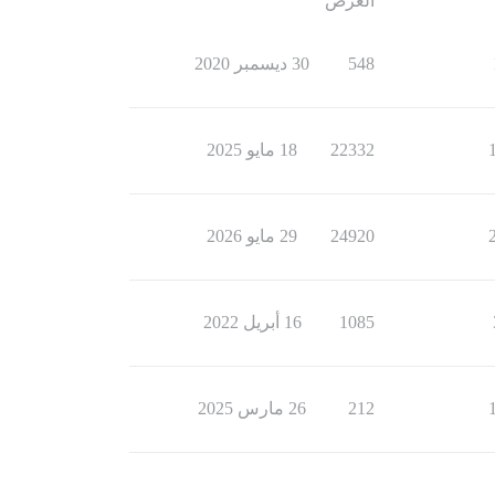
العرض
548
30 ديسمبر 2020
22332
18 مايو 2025
24920
29 مايو 2026
1085
16 أبريل 2022
212
26 مارس 2025