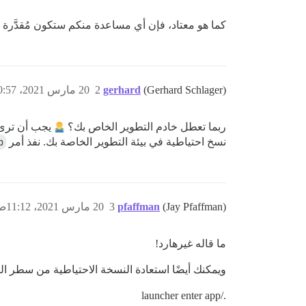
كما هو معتاد، فإن أي مساعدة منكم ستكون مُقدَّرة ل
(Gerhard Schlager)
gerhard
2
20 مارس 2021، 10:57ص
ربما تعطل خادم التطوير الخاص بك؟
نسخ احتياطية في بيئة التطوير الخاصة بك. نفذ أمر
p
(Jay Pfaffman)
pfaffman
3
20 مارس 2021، 11:12ص
ما قاله غيرهارد!
ويمكنك أيضًا استعادة النسخة الاحتياطية من سطر الأ
./launcher enter app