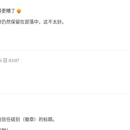
得更糟了
章仍然保留在部落中，这不太好。
6 日 03:07
高信任级别（徽章）的标题。