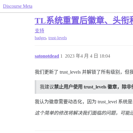
Discourse Meta
TL系统重置后徽章、头衔和tru
支持
,
badges
trust-levels
satonotdead
1
2023 年4 月 4 日 18:04
我们更新了 trust_levels 并解锁了所有级
我建议
禁止用户使用 trust_levels 徽章，除非他
我认为徽章需要动态化，因为 trust_level 系
这个简单的修改将解决我们面临的问题，可能还