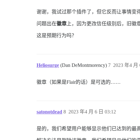
谢谢，我试过那个插件了，但它反而让事情变
问题出在
徽章
上，因为更改信任级别后，旧徽
这是预期行为吗？
Heliosurge
(Dan DeMontmorency)
7
2023 年4 月 
徽章（如果是Flair的话）是可选的……
satonotdead
8
2023 年4 月 6 日 03:12
是的，我们希望用户能够显示他们已达到的最