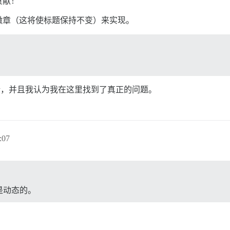
贡献！
徽章（这将使标题保持不变）来实现。
清晰，并且我认为我在这里找到了真正的问题。
:07
是动态的。