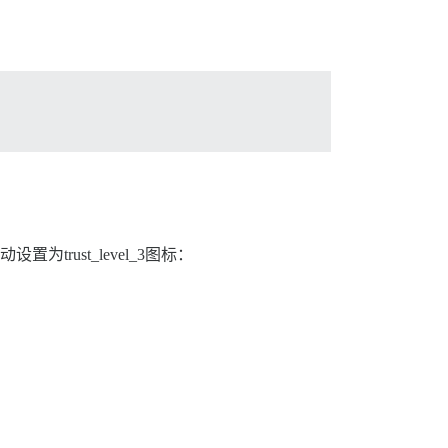
置为trust_level_3图标：