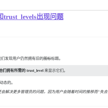
st_levels出现问题
别，但我们发现用户仍然拥有旧的
图标
标题。
们拥有所需的 trust_level
来显示它们。
统是动态的。
会解决更多管理员的问题，因为用户会随着时间的推移而“失去”