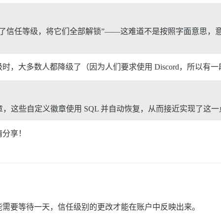
了信任等级，将它们全部解锁”——这难道不是按照字面意思，意
，大多数人都降级了（因为人们要求使用 Discord，所以有一段时间
，这些自定义徽章使用 SQL 并自动恢复，从而接近实现了这
请分享！
能需要等待一天，信任级别的更改才能在账户中反映出来。