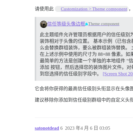
请使用此
Customization > Theme component
信任等级头像边框
Theme component
此主题组件允许管理员根据用户的信任级别
装饰相对于头像的位置。 基本示例（已包含
么会替换群组装饰，要么被群组装饰替换。
在上述示例中使用的尺寸为 88×88 像素
最简单的方法是创建一个单独的本地组件 “
添加 按钮，然后选择您的装饰图片文件。对每
到您选择的信任级别字段中。
[Screen Shot 
它会将你获得的最高信任级别头衔显示在头像
建议移除你添加到信任级别群组中的自定义头
satonotdead
6
2023 年4 月 6 日 03:05