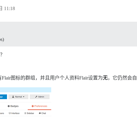
日 11:18
ps)
思？
拥有Flair图标的群组，并且用户个人资料Flair设置为
无
，它仍然会自动设