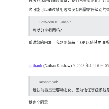
解决方法是删除该徽章，我们希望显示他们的
这可能可以通过禁用选择没有所需信任级别的
Coin-coin le Canapin:
可以分享截图吗？
感谢您的回复。我刚刚编辑了 OP 以使其更
nathank
(Nathan Kershaw)
9
2023 年4 月 6 日 05
satonotdead:
我认为徽章需要动态化，因为信任等级系统
我完全同意！