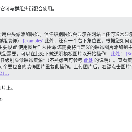
，它可与群组头衔配合使用。
为用户头像添加装饰。信任级别装饰会显示在网站上任何通常显
群组装饰）
[examples]
此外，还有一个右下角位置，根据您如何设
主要设置 使用图片作为装饰 您需要将自定义的装饰图片添加到主题组
。如果您需要，可以在此处下载透明模板图片以开始操作：
此处
：
[Sc
信任级别头像装饰资源”（不熟悉者可参考
此处
的说明）。查看资
个要包含的装饰图片重复此操作。上传图片后，右键点击图片链接并
2021…
图片上。
衔。