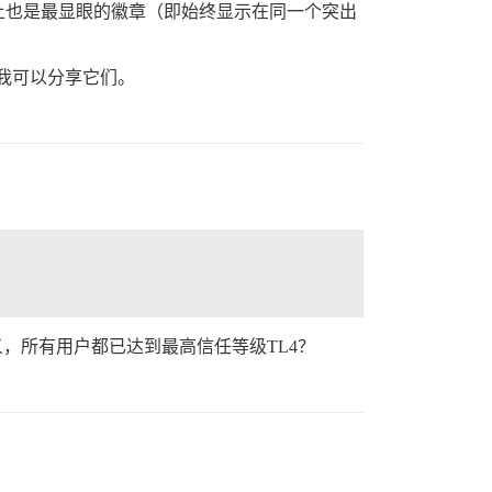
上也是最显眼的徽章（即始终显示在同一个突出
，我可以分享它们。
，所有用户都已达到最高信任等级TL4？