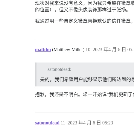
现状对我来说没有意义，因为我只希望在徽章
的位置），但又不像头像装饰那样过于张扬。
我通过用一些自定义徽章替换默认的信任徽章，
mattdm
(Matthew Miller)
10
2023 年4 月 6 日 05:
satonotdead:
是的，我们希望用户能够显示他们所达到的
抱歉，我还是不明白。您一开始说“我们更新了
satonotdead
11
2023 年4 月 6 日 05:23