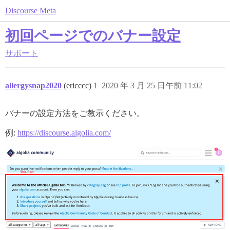
Discourse Meta
初回ページでのバナー設定
サポート
allergysnap2020
(ericccc)
1
2020 年 3 月 25 日午前 11:02
バナーの設定方法をご教示ください。
例:
https://discourse.algolia.com/