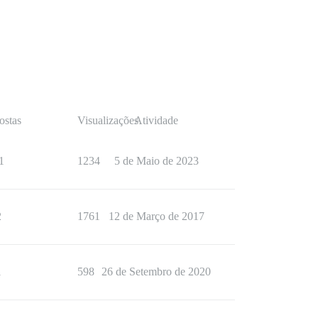
ostas
Visualizações
Atividade
1
1234
5 de Maio de 2023
2
1761
12 de Março de 2017
1
598
26 de Setembro de 2020