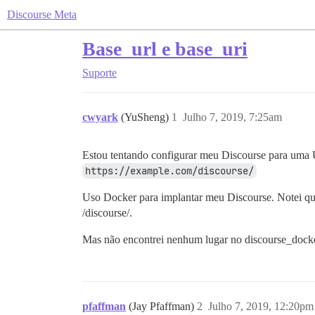
Discourse Meta
Base_url e base_uri
Suporte
cwyark
(YuSheng)
1
Julho 7, 2019, 7:25am
Estou tentando configurar meu Discourse para uma 
https://example.com/discourse/
Uso Docker para implantar meu Discourse. Notei que
/discourse/.
Mas não encontrei nenhum lugar no discourse_docke
pfaffman
(Jay Pfaffman)
2
Julho 7, 2019, 12:20pm