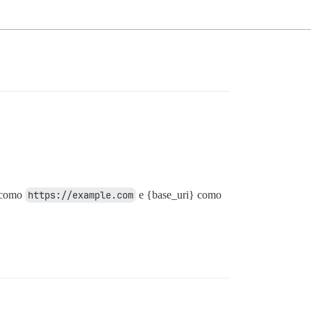
} como
https://example.com
e {base_uri} como