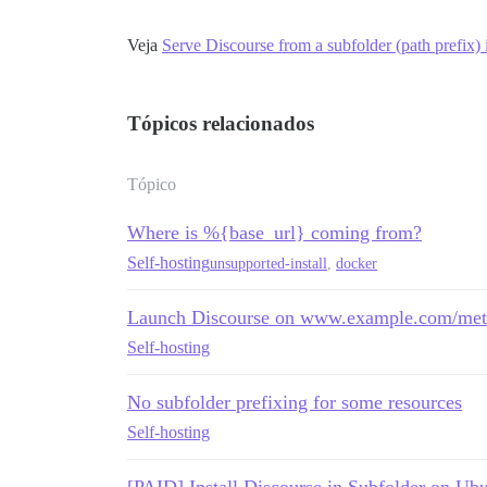
Veja
Serve Discourse from a subfolder (path prefix)
Tópicos relacionados
Tópico
Where is %{base_url} coming from?
Self-hosting
unsupported-install
,
docker
Launch Discourse on www.example.com/meta/
Self-hosting
No subfolder prefixing for some resources
Self-hosting