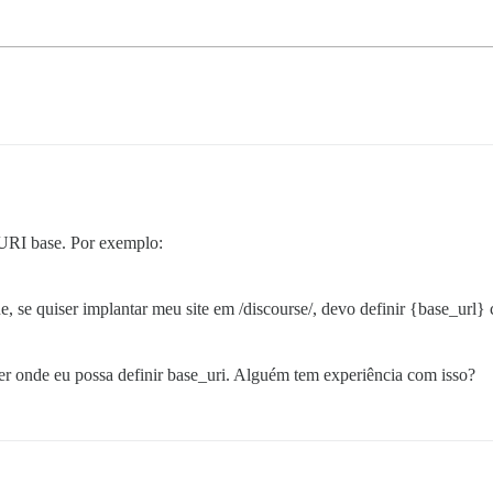
URI base. Por exemplo:
, se quiser implantar meu site em /discourse/, devo definir {base_url
r onde eu possa definir base_uri. Alguém tem experiência com isso?