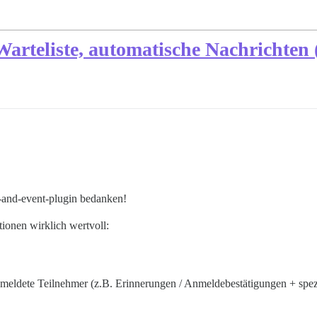
Warteliste, automatische Nachrichten
r-and-event-plugin bedanken!
ionen wirklich wertvoll:
emeldete Teilnehmer (z.B. Erinnerungen / Anmeldebestätigungen + spezi