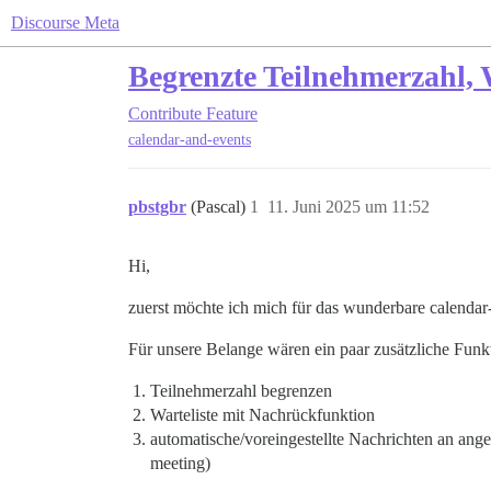
Discourse Meta
Begrenzte Teilnehmerzahl, 
Contribute
Feature
calendar-and-events
pbstgbr
(Pascal)
1
11. Juni 2025 um 11:52
Hi,
zuerst möchte ich mich für das wunderbare calenda
Für unsere Belange wären ein paar zusätzliche Funkt
Teilnehmerzahl begrenzen
Warteliste mit Nachrückfunktion
automatische/voreingestellte Nachrichten an ang
meeting)