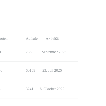
orten
Aufrufe
Aktivität
1
736
1. September 2025
50
60159
23. Juli 2026
8
3241
6. Oktober 2022