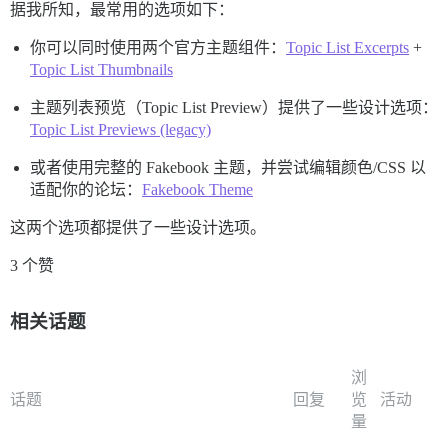
据我所知，最常用的选项如下：
你可以同时使用两个官方主题组件：
Topic List Excerpts
+
Topic List Thumbnails
主题列表预览（Topic List Preview）提供了一些设计选项：
Topic List Previews (legacy)
或者使用完整的 Fakebook 主题，并尝试编辑颜色/CSS 以
适配你的论坛：
Fakebook Theme
这两个选项都提供了一些设计选项。
3 个赞
相关话题
浏
话题
回复
览
活动
量