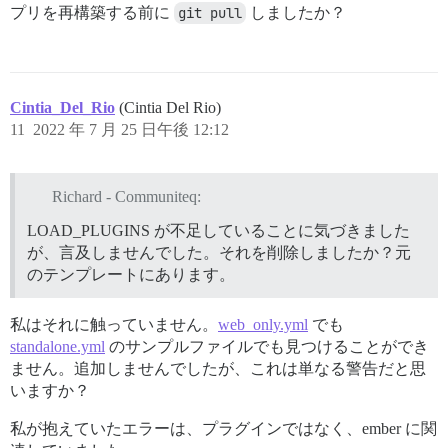
プリを再構築する前に
git pull
しましたか？
Cintia_Del_Rio
(Cintia Del Rio)
11
2022 年 7 月 25 日午後 12:12
Richard - Communiteq:
LOAD_PLUGINS が不足していることに気づきました
が、言及しませんでした。それを削除しましたか？元
のテンプレートにあります。
私はそれに触っていません。
web_only.yml
でも
standalone.yml
のサンプルファイルでも見つけることができ
ません。追加しませんでしたが、これは単なる警告だと思
いますか？
私が抱えていたエラーは、プラグインではなく、ember に関