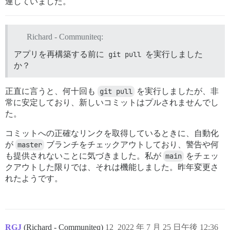
連していました。
Richard - Communiteq:
アプリを再構築する前に
git pull
を実行しました
か？
正直に言うと、何十回も
git pull
を実行しましたが、非
常に安定しており、新しいコミットはプルされませんでし
た。
コミットへの正確なリンクを取得しているときに、自動化
が
master
ブランチをチェックアウトしており、警告や何
も提供されないことに気づきました。私が
main
をチェッ
クアウトした限りでは、それは機能しました。昨年変更さ
れたようです。
RGJ
(Richard - Communiteq)
12
2022 年 7 月 25 日午後 12:36