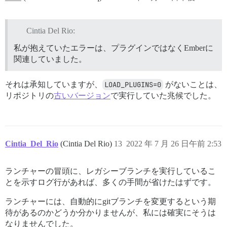
Cintia Del Rio:
私が抱えていたエラーは、プラグインではなくEmberに
関連していました。
それは承知していますが、
LOAD_PLUGINS=0
がないことは、
リポジトリの
古いバージョン
で実行していた兆候でした。
Cintia_Del_Rio
(Cintia Del Rio)
13
2022 年 7 月 26 日午前 2:53
ランチャーの冒頭に、レガシーブランチを実行しているこ
とを示すログ行があれば、多くの手間が省けたはずです。
ランチャーには、自動的にgitブランチを変更するという期
待があるのかどうか分かりませんが、私には確実にそうは
なりませんでした。