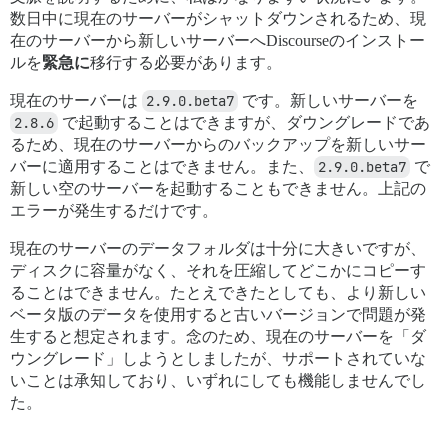
	from /usr/local/lib/ruby/gems/2.7.0/gems/bundler-2.3.18/lib/bundler/runtime.rb:24:in `setup'

数日中に現在のサーバーがシャットダウンされるため、現
	from /usr/local/lib/ruby/gems/2.7.0/gems/bundler-2.3.18/lib/bundler.rb:162:in `setup'

	from /usr/local/lib/ruby/gems/2.7.0/gems/bundler-2.3.18/lib/bundler/setup.rb:20:in `block in <top (required)>'

在のサーバーから新しいサーバーへDiscourseのインストー
	from /usr/local/lib/ruby/gems/2.7.0/gems/bundler-2.3.18/lib/bundler/ui/shell.rb:136:in `with_level'

ルを
緊急に
移行する必要があります。
	from /usr/local/lib/ruby/gems/2.7.0/gems/bundler-2.3.18/lib/bundler/ui/shell.rb:88:in `silence'

	from /usr/local/lib/ruby/gems/2.7.0/gems/bundler-2.3.18/lib/bundler/setup.rb:20:in `<top (required)>'

現在のサーバーは
2.9.0.beta7
です。新しいサーバーを
	from /usr/local/lib/ruby/gems/2.7.0/gems/bundler-2.3.18/lib/bundler/cli/exec.rb:56:in `require_relative'

2.8.6
で起動することはできますが、ダウングレードであ
	from /usr/local/lib/ruby/gems/2.7.0/gems/bundler-2.3.18/lib/bundler/cli/exec.rb:56:in `kernel_load'

るため、現在のサーバーからのバックアップを新しいサー
	from /usr/local/lib/ruby/gems/2.7.0/gems/bundler-2.3.18/lib/bundler/cli/exec.rb:23:in `run'

	from /usr/local/lib/ruby/gems/2.7.0/gems/bundler-2.3.18/lib/bundler/cli.rb:483:in `exec'

バーに適用することはできません。また、
2.9.0.beta7
で
	from /usr/local/lib/ruby/gems/2.7.0/gems/bundler-2.3.18/lib/bundler/vendor/thor/lib/thor/command.rb:27:in `run'

新しい空のサーバーを起動することもできません。上記の
	from /usr/local/lib/ruby/gems/2.7.0/gems/bundler-2.3.18/lib/bundler/vendor/thor/lib/thor/invocation.rb:127:in `invoke_command'

エラーが発生するだけです。
	from /usr/local/lib/ruby/gems/2.7.0/gems/bundler-2.3.18/lib/bundler/vendor/thor/lib/thor.rb:392:in `dispatch'

	from /usr/local/lib/ruby/gems/2.7.0/gems/bundler-2.3.18/lib/bundler/cli.rb:31:in `dispatch'

現在のサーバーのデータフォルダは十分に大きいですが、
	from /usr/local/lib/ruby/gems/2.7.0/gems/bundler-2.3.18/lib/bundler/vendor/thor/lib/thor/base.rb:485:in `start'

ディスクに容量がなく、それを圧縮してどこかにコピーす
	from /usr/local/lib/ruby/gems/2.7.0/gems/bundler-2.3.18/lib/bundler/cli.rb:25:in `start'

	from /usr/local/lib/ruby/gems/2.7.0/gems/bundler-2.3.18/exe/bundle:48:in `block in <top (required)>'

ることはできません。たとえできたとしても、より新しい
	from /usr/local/lib/ruby/gems/2.7.0/gems/bundler-2.3.18/lib/bundler/friendly_errors.rb:120:in `with_friendly_errors'

ベータ版のデータを使用すると古いバージョンで問題が発
	from /usr/local/lib/ruby/gems/2.7.0/gems/bundler-2.3.18/exe/bundle:36:in `<top (required)>'

生すると想定されます。念のため、現在のサーバーを「ダ
	from /usr/local/bin/bundle:23:in `load'

ウングレード」しようとしましたが、サポートされていな
	from /usr/local/bin/bundle:23:in `<main>'

いことは承知しており、いずれにしても機能しませんでし
た。