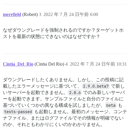
merefield
(Robert)
3
2022 年 7 月 24 日午前 6:00
なぜダウングレードを強制されるのですか？ターゲットホ
ストを最新の状態にできないのはなぜですか？
Cintia_Del_Rio
(Cintia Del Rio)
4
2022 年 7 月 24 日午前 10:31
ダウングレードしたくありません。しかし、この投稿に記
載したエラーメッセージに基づいて、
2.9.0.beta7
で新し
いサーバーを起動できません。
2.8.6
でのみ新しいサーバ
ーを起動できます。サンプルファイルと自分のファイルに
基づいていくつかの異なる構成を試しましたが、
beta
も
tests-passed
も起動しません。最初のメッセージ、コンテ
ナファイル、またはログファイルでその情報が明確でない
のか、それともわかりにくいのかわかりません。