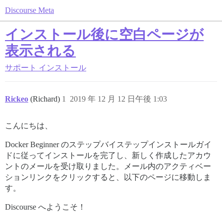
Discourse Meta
インストール後に空白ページが
表示される
サポート
インストール
Rickeo
(Richard)
1
2019 年 12 月 12 日午後 1:03
こんにちは、
Docker Beginner のステップバイステップインストールガイ
ドに従ってインストールを完了し、新しく作成したアカウ
ントのメールを受け取りました。メール内のアクティベー
ションリンクをクリックすると、以下のページに移動しま
す。
Discourse へようこそ！