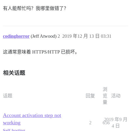
有人能帮忙吗？我哪里做错了？
codinghorror
(Jeff Atwood)
2
2019 年12 月 13 日 03:31
这通常意味着 HTTPS/HTTP 已损坏。
相关话题
浏
话题
回复
览
活动
量
Account activation step not
2019 年9 月
working
2
656
4 日
Self-hosting