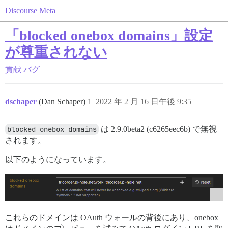
Discourse Meta
「blocked onebox domains」設定
が尊重されない
貢献
バグ
dschaper
(Dan Schaper)
1
2022 年 2 月 16 日午後 9:35
blocked onebox domains
は 2.9.0beta2 (c6265eec6b) で無視
されます。
以下のようになっています。
これらのドメインは OAuth ウォールの背後にあり、onebox