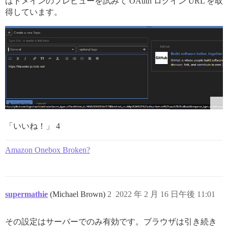
はドメインのプレビューを試みて OAuth ログイン URL を取
得しています。
「いいね！」 4
Amazon Onebox Broken?
supermathie
(Michael Brown)
2
2022 年 2 月 16 日午後 11:01
その設定はサーバーでのみ有効です。ブラウザは引き続き