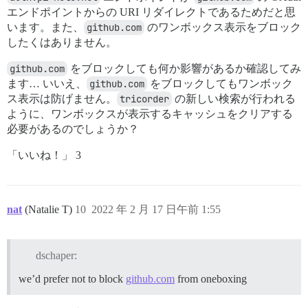
エンドポイントからの URI リダイレクトであるためだと思
います。また、
github.com
のワンボックス表示をブロック
したくはありません。
github.com
をブロックしても何か影響があるか確認してみ
ます… いいえ、
github.com
をブロックしてもワンボック
ス表示は防げません。
tricorder
の新しい検索が行われる
ように、ワンボックスが表示するキャッシュをクリアする
必要があるのでしょうか？
「いいね！」 3
nat
(Natalie T)
10
2022 年 2 月 17 日午前 1:55
dschaper:
we’d prefer not to block
github.com
from oneboxing