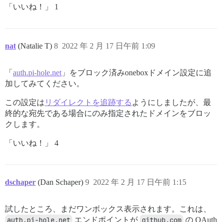
「いいね！」 1
nat
(Natalie T)
8
2022 年 2 月 17 日午前 1:09
「
auth.pi-hole.net
」をブロック済みoneboxドメイン設定に追
加してみてください。
この設定は
リダイレクトを追跡する
ようにしましたが、最
終的な宛先である場合にのみ指定されたドメインをブロッ
クします。
「いいね！」 4
dschaper
(Dan Schaper)
9
2022 年 2 月 17 日午前 1:15
試したところ、まだワンボックス表示されます。これは、
auth.pi-hole.net
エンドポイントが
github.com
の OAuth