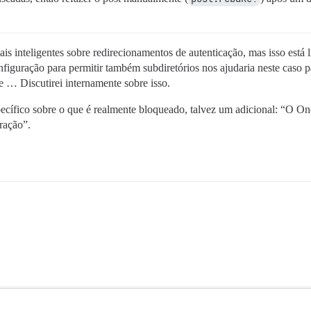
inteligentes sobre redirecionamentos de autenticação, mas isso está l
figuração para permitir também subdiretórios nos ajudaria neste caso p
e … Discutirei internamente sobre isso.
ecífico sobre o que é realmente bloqueado, talvez um adicional: “O On
uração”.