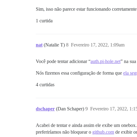
Sim, isso não parece estar funcionando corretamen
1 curtida
nat
(Natalie T)
8
Fevereiro 17, 2022, 1:09am
Você pode tentar adicionar “
auth.pi-hole.net
” na sua
Nós fizemos essa configuração de forma que
ela se
4 curtidas
dschaper
(Dan Schaper)
9
Fevereiro 17, 2022, 1:
Acabei de tentar e ainda assim ele exibe um onebox
preferiríamos não bloquear o
github.com
de exibir o