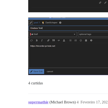
4 curtidas
supermathie
(Michael Brown)
4
Fevereiro 17, 20