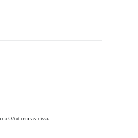
in do OAuth em vez disso.