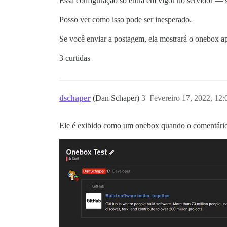
Essa configuração só entra em vigor no servidor — 
Posso ver como isso pode ser inesperado.
Se você enviar a postagem, ela mostrará o onebox a
3 curtidas
dschaper
(Dan Schaper)
3
Fevereiro 17, 2022, 12
Ele é exibido como um onebox quando o comentário