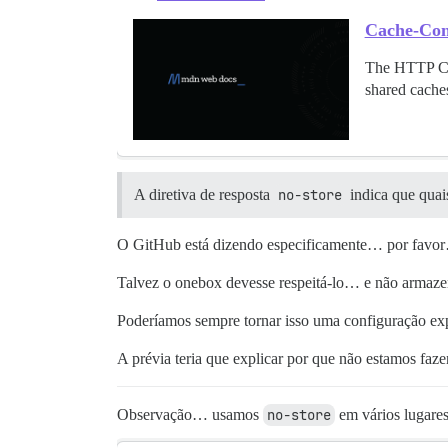
Cache-Con
The HTTP Cach
shared cache
A diretiva de resposta
no-store
indica que quai
O GitHub está dizendo especificamente… por fav
Talvez o onebox devesse respeitá-lo… e não armaze
Poderíamos sempre tornar isso uma configuração exp
A prévia teria que explicar por que não estamos faz
Observação… usamos
no-store
em vários lugare