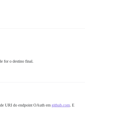
 for o destino final.
 de URI do endpoint OAuth em
github.com
. E