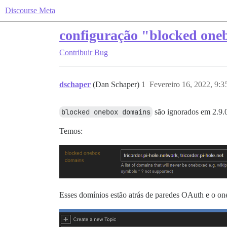
Discourse Meta
configuração "blocked one
Contribuir
Bug
dschaper
(Dan Schaper)
1
Fevereiro 16, 2022, 9:
blocked onebox domains
são ignorados em 2.9.
Temos:
Esses domínios estão atrás de paredes OAuth e o on