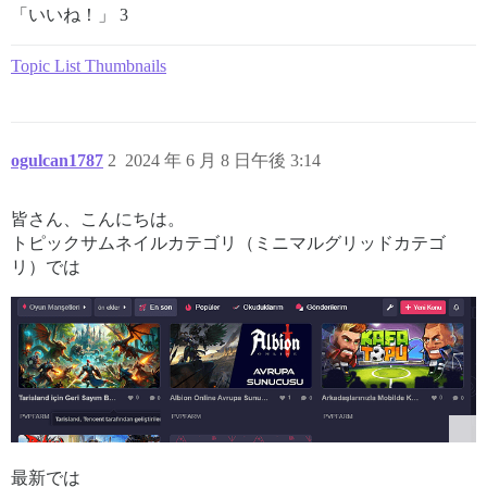
「いいね！」 3
Topic List Thumbnails
ogulcan1787
2
2024 年 6 月 8 日午後 3:14
皆さん、こんにちは。
トピックサムネイルカテゴリ（ミニマルグリッドカテゴ
リ）では
最新では