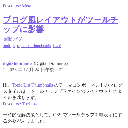
Discourse Meta
ブログ風レイアウトがツールチ
ップに影響
貢献
バグ
,
,
tooltips
topic-list-thumbnails
fixed
digitaldominica
(Digital Dominica)
1
2023 年 12 月 24 日午後 9:05
Hi、
Topic List Thumbnails
のテーマコンポーネントのブログ
スタイルは、ツールチッププラグインのレイアウトとスタ
イルを壊します。
Discourse Tooltips
一時的な解決策として、CSS でツールチップを非表示にす
る必要がありました。