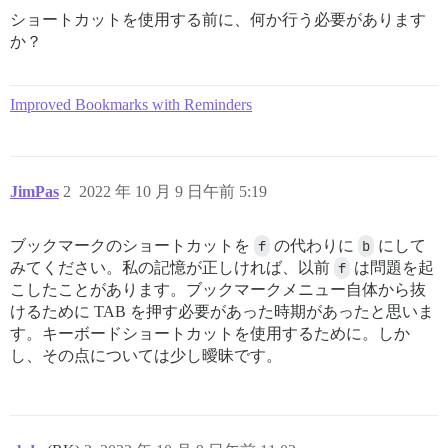
ショートカットを使用する前に、何か行う必要があります
か？
Improved Bookmarks with Reminders
JimPas
2
2022 年 10 月 9 日午前 5:19
ブックマークのショートカットを
f
の代わりに
b
にして
みてください。私の記憶が正しければ、以前
f
は問題を起
こしたことがあります。ブックマークメニュー自体から抜
けるために TAB を押す必要があった時期があったと思いま
す。キーボードショートカットを使用するために。しか
し、その点については少し曖昧です。