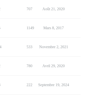
2
707
Août 21, 2020
5
1149
Mars 8, 2017
4
533
Novembre 2, 2021
2
780
Avril 29, 2020
8
222
Septembre 19, 2024