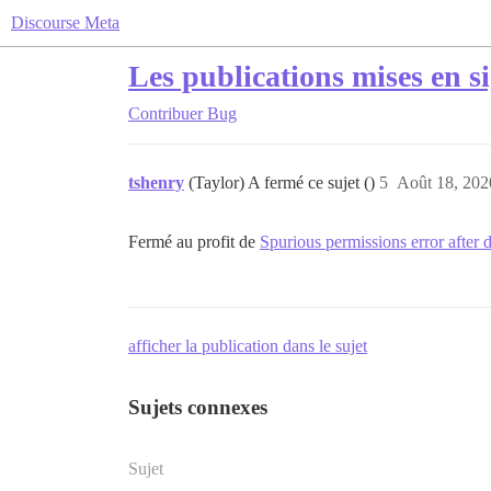
Discourse Meta
Les publications mises en s
Contribuer
Bug
tshenry
(Taylor) A fermé ce sujet ()
5
Août 18, 202
Fermé au profit de
Spurious permissions error after 
afficher la publication dans le sujet
Sujets connexes
Sujet