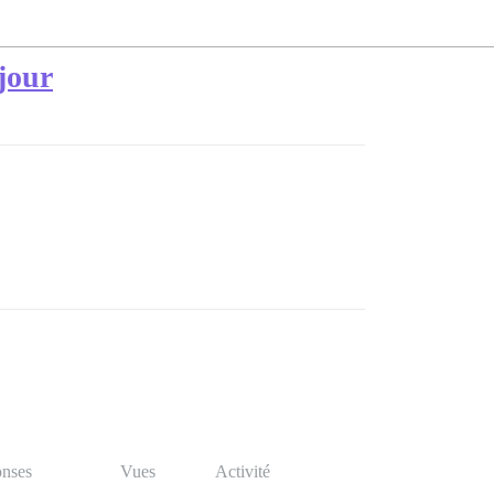
 jour
nses
Vues
Activité