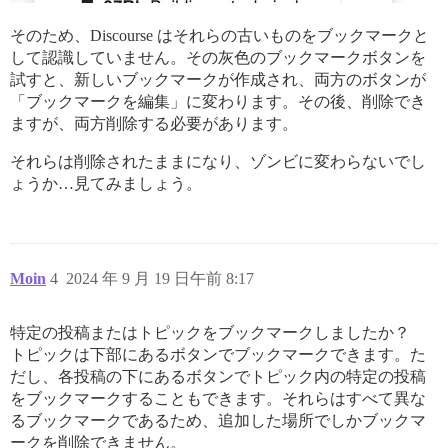
そのため、Discourse はそれらの古いものをブックマークと
して認識していません。その灰色のブックマークボタンを
試すと、新しいブックマークが作成され、両方のボタンが
「ブックマークを編集」に変わります。その後、削除でき
ますが、両方削除する必要があります。
それらは削除されたままになり、ゾンビに変わらないでし
ょうか…見てみましょう。
Moin
4
2024 年 9 月 19 日午前 8:17
特定の投稿またはトピックをブックマークしましたか？
トピックは下部にあるボタンでブックマークできます。た
だし、各投稿の下にあるボタンでトピック内の特定の投稿
をブックマークすることもできます。それらはすべて異な
るブックマークであるため、追加した場所でしかブックマ
ークを削除できません。