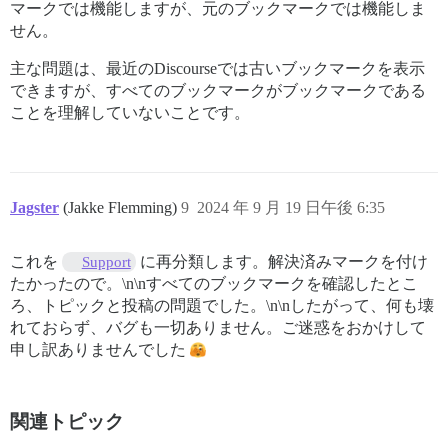
マークでは機能しますが、元のブックマークでは機能しま
せん。
主な問題は、最近のDiscourseでは古いブックマークを表示
できますが、すべてのブックマークがブックマークである
ことを理解していないことです。
Jagster
(Jakke Flemming)
9
2024 年 9 月 19 日午後 6:35
これを
に再分類します。解決済みマークを付け
Support
たかったので。\n\nすべてのブックマークを確認したとこ
ろ、トピックと投稿の問題でした。\n\nしたがって、何も壊
れておらず、バグも一切ありません。ご迷惑をおかけして
申し訳ありませんでした
関連トピック