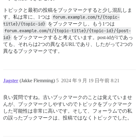
トピックと最初の投稿をブックマークすると少し混乱しま
す。私は常に、1つは
forum.example.com/t/{topic-
title}/{topic-id}
をブックマークし、もう1つは
forum.example.com/t/{topic-title}/{topic-id}/{post-
id}
をブックマークすると考えています。post-idが1であっ
ても、それらは2つの異なるURLであり、したがって2つの
異なるブックマークです。
Jagster
(Jakke Flemming)
5
2024 年 9 月 19 日午前 8:21
良い質問ですね。古いブックマークのことは覚えていませ
んが、ブックマークしやすいのでトピックをブックマーク
した可能性は非常に高いです。そして、フォーラムでの私
の誤ったブックマークは、投稿ではなくトピックでした。