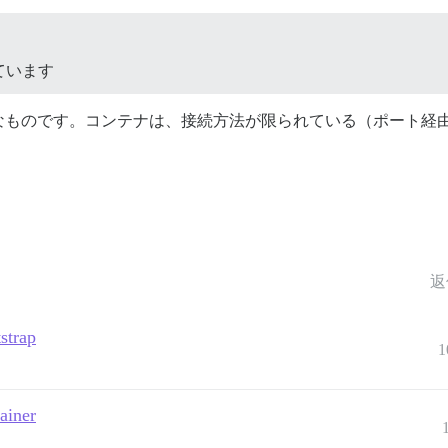
ています
なものです。コンテナは、接続方法が限られている（ポート経由
返
strap
1
tainer