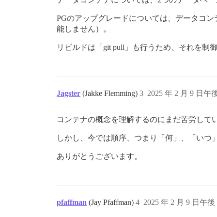
PGのアップグレードについては、データコン
能しません）。
リビルドは「git pull」も行うため、それ
Jagster
(Jakke Flemming)
3
2025 年 2 月 9 日午後
コンテナの概念を理解するのにまだ苦労して
しかし、今では順序、つまり「何」、「いつ
ありがとうございます。
pfaffman
(Jay Pfaffman)
4
2025 年 2 月 9 日午後 