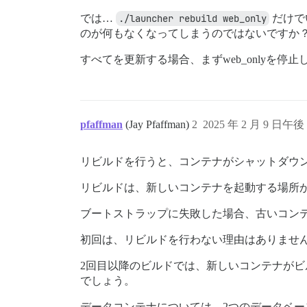
では…
./launcher rebuild web_only
だけで
のが何もなくなってしまうのではないですか
すべてを更新する場合、まずweb_onlyを停止
pfaffman
(Jay Pfaffman)
2
2025 年 2 月 9 日午後 
リビルドを行うと、コンテナがシャットダウ
リビルドは、新しいコンテナを起動する場所
ブートストラップに失敗した場合、古いコン
初回は、リビルドを行わない理由はありませ
2回目以降のビルドでは、新しいコンテナが
でしょう。
データコンテナについては、2つのデータベ