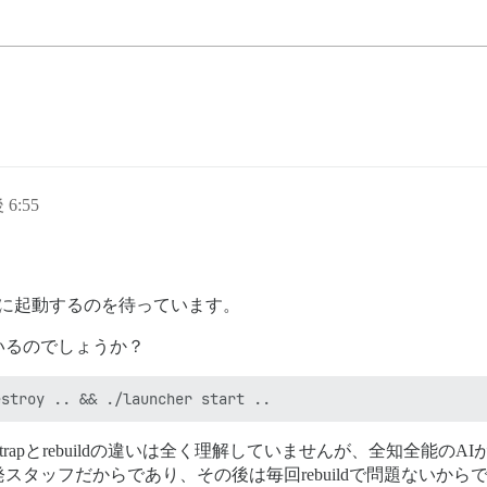
 6:55
時に起動するのを待っています。
いるのでしょうか？
trapとrebuildの違いは全く理解していませんが、全知全能のAIが
タッフだからであり、その後は毎回rebuildで問題ないから