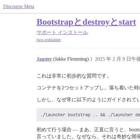
Discourse Meta
Bootstrapとdestroyとstart
サポート
インストール
two-container
Jagster
(Jakke Flemming)
1
2025 年 2 月 9 日午後
これは非常に初歩的な質問です。
コンテナを2つセットアップし、落ち着いた
しかし、なぜ常に以下のようにガイドされて
初めて行う場合 — まあ、正直に言うと、boots
言っていました。なぜなら、それは奇妙な開発ス