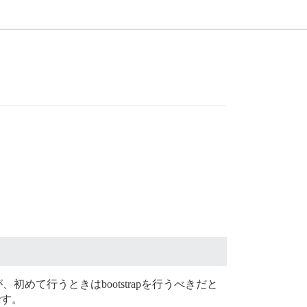
、初めて行うときはbootstrapを行うべきだと
です。