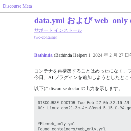
Discourse Meta
data.yml および web
サポート
インストール
two-container
Bathinda
(Bathinda Helper)
1
2024 年 2 月 27 日
コンテナを再構築することはめったになく、
今日、AI プラグインを追加しようとしたところ、‘
以下に discourse doctor の出力を示します。
DISCOURSE DOCTOR Tue Feb 27 06:32:10 AM 
OS: Linux cpx21-3c-4r-80ssd 5.15.0-94-ge
YML=web_only.yml

Found containers/web_only.yml
