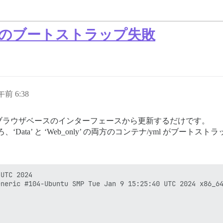
_only のブートストラップ失敗
午前 6:38
ブラウザベースのインターフェースから更新するだけです。
Data’ と ‘Web_only’ の両方のコンテナ/yml がブー
UTC 2024

neric #104-Ubuntu SMP Tue Jan 9 15:25:40 UTC 2024 x86_64