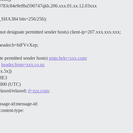
783c84e9ef8si590747qkb.206.xxx.01.xx.12.03xxx
HA384 bits=256/256);
not designate permitted sender hosts) client-ip=207.xxx.xxx.xxx;
 header.b=biFVvXep;
te permitted sender hosts)
smtp.helo=xxx.com
;
)
header.from=xxx.co.nz
x.5x])
x8E3
+0000 (UTC)
laxed/relaxed;
d=zzz.com
;
ssage-id:message-id:
content-type: