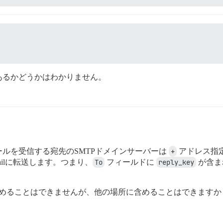
あるかどうかはわかりません。
ルを受信する宛先のSMTPドメインサーバーは
+
アドレス指
ilに転送します。つまり、
To
フィールドに
reply_key
が含ま
めることはできませんが、他の場所に含めることはできますか