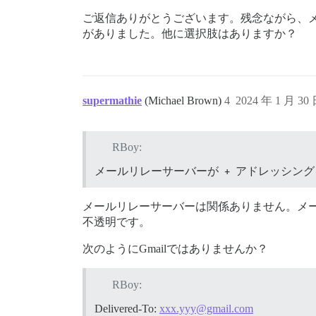
ご返信ありがとうございます。残念ながら、
がありました。他に選択肢はありますか？
supermathie
(Michael Brown)
4
2024 年 1 月 30
RBoy:
メールリレーサーバーが
+
アドレッシング
メールリレーサーバーは関係ありません。メ
不透明です。
次のようにGmailではありませんか？
RBoy:
Delivered-To:
xxx.yyy@gmail.com