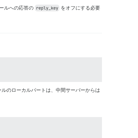
ールへの応答の
reply_key
をオフにする必要
ールのローカルパートは、中間サーバーからは