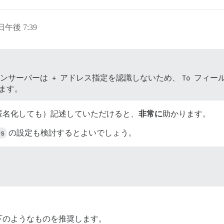
 日午後 7:39
インサーバーは
+
アドレス指定を認識しないため、
To
フィール
します。
匿名化しても）記述していただけると、
非常に
助かります。
es
の設定も検討するとよいでしょう。
下のようなものを推奨します。