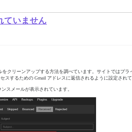
れていません
スメールをクリーンアップする方法を調べています。サイトではプラ
OP アクセスするための Gmail アドレスに返信されるように設定さ
ウンスメールが表示されています。