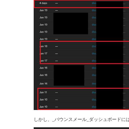
しかし、_バウンスメール_ダッシュボードに