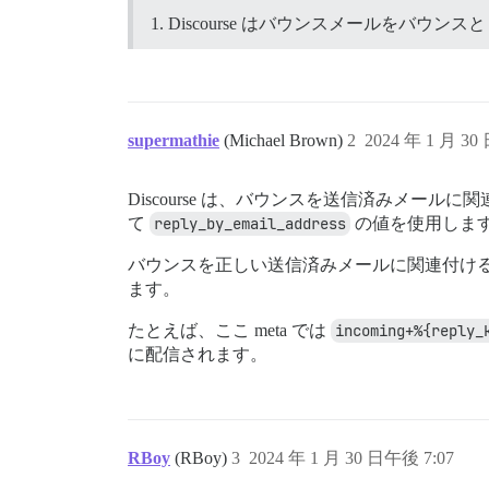
Discourse はバウンスメールをバ
supermathie
(Michael Brown)
2
2024 年 1 月 30
Discourse は、バウンスを送信済みメール
て
reply_by_email_address
の値を使用しま
バウンスを正しい送信済みメールに関連付け
ます。
たとえば、ここ meta では
incoming+%{reply_
に配信されます。
RBoy
(RBoy)
3
2024 年 1 月 30 日午後 7:07