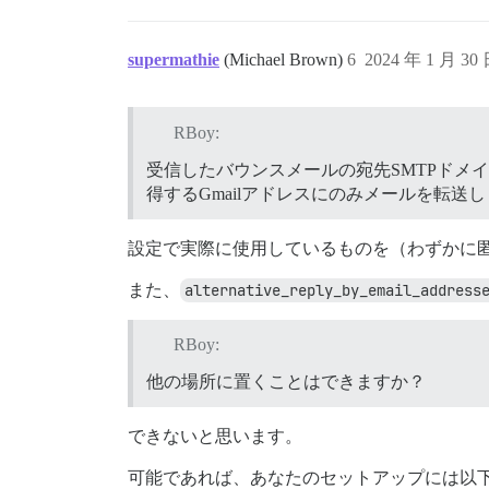
supermathie
(Michael Brown)
6
2024 年 1 月 30
RBoy:
受信したバウンスメールの宛先SMTPドメ
得するGmailアドレスにのみメールを転送
設定で実際に使用しているものを（わずかに
また、
alternative_reply_by_email_address
RBoy:
他の場所に置くことはできますか？
できないと思います。
可能であれば、あなたのセットアップには以