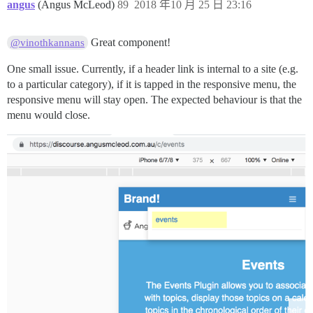
angus
(Angus McLeod)
89
2018 年10 月 25 日 23:16
Great component!
@vinothkannans
One small issue. Currently, if a header link is internal to a site (e.g.
to a particular category), if it is tapped in the responsive menu, the
responsive menu will stay open. The expected behaviour is that the
menu would close.