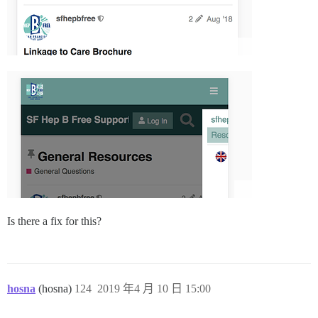
Is there a fix for this?
hosna
(hosna)
124
2019 年4 月 10 日 15:00