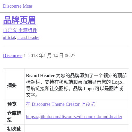
Discourse Meta
品牌页眉
自定义
主题组件
,
official
brand-header
Discourse
1
2018 年1 月 14 日 06:27
Brand Header
为您的品牌添加了一个额外的顶部
标题栏，支持在移动端和桌面端显示您的 Logo、
摘要
导航链接和社交图标。品牌 Logo 可以是图片或
文字。
预览
在 Discourse Theme Creator 上预览
仓库链
https://github.com/discourse/discourse-brand-header
接
初次使