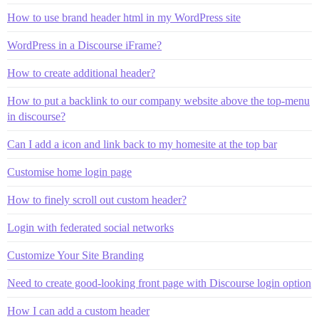
How to use brand header html in my WordPress site
WordPress in a Discourse iFrame?
How to create additional header?
How to put a backlink to our company website above the top-menu
in discourse?
Can I add a icon and link back to my homesite at the top bar
Customise home login page
How to finely scroll out custom header?
Login with federated social networks
Customize Your Site Branding
Need to create good-looking front page with Discourse login option
How I can add a custom header