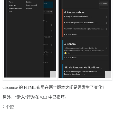
discourse 的 HTML 布局在两个版本之间是否发生了变化？
另外，“滑入”行为在 v3.3 中已损坏。
2 个赞