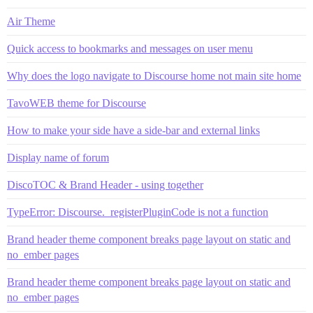
Air Theme
Quick access to bookmarks and messages on user menu
Why does the logo navigate to Discourse home not main site home
TavoWEB theme for Discourse
How to make your side have a side-bar and external links
Display name of forum
DiscoTOC & Brand Header - using together
TypeError: Discourse._registerPluginCode is not a function
Brand header theme component breaks page layout on static and
no_ember pages
Brand header theme component breaks page layout on static and
no_ember pages