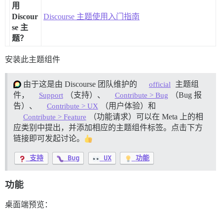
用
Discour
Discourse 主题使用入门指南
se 主
题？
安装此主题组件
由于这是由 Discourse 团队维护的
主题组
official
件，
（支持）、
（Bug 报
Support
Contribute > Bug
告）、
（用户体验）和
Contribute > UX
（功能请求）可以在 Meta 上的相
Contribute > Feature
应类别中提出，并添加相应的主题组件标签。点击下方
链接即可发起讨论。
支持
Bug
UX
功能
功能
桌面端预览：