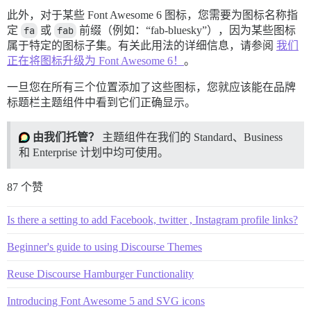
此外，对于某些 Font Awesome 6 图标，您需要为图标名称指
定
fa
或
fab
前缀（例如：“fab-bluesky”），因为某些图标
属于特定的图标子集。有关此用法的详细信息，请参阅
我们
正在将图标升级为 Font Awesome 6！
。
一旦您在所有三个位置添加了这些图标，您就应该能在品牌
标题栏主题组件中看到它们正确显示。
由我们托管？
主题组件在我们的 Standard、Business
和 Enterprise 计划中均可使用。
87 个赞
Is there a setting to add Facebook, twitter , Instagram profile links?
Beginner's guide to using Discourse Themes
Reuse Discourse Hamburger Functionality
Introducing Font Awesome 5 and SVG icons