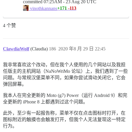
committed
07:25AM - 23 Aug 20 UTC
+171
-113
vinothkannans
4 个赞
ClawdiaWolf
(Claudia)
186
2020 年8 月 29 日 22:45
我非常喜欢这个改动，但在我个人使用的几个网站以及我担
任版主的主机网站（NaNoWriMo 论坛）上，我们遇到了一些
问题。与常规汉堡菜单不同，如果你尝试滑动关闭它，它会
弹回屏幕。
我本人在完全更新的 Moto (g7) Power（运行 Android 9）和完
全更新的 iPhone 8 上都遇到过这个问题。
此外，至少有一起报告称，菜单不仅在点击图标时打开，在
图标附近的触摸也会触发打开，但我个人无法复现这一特定
行为。