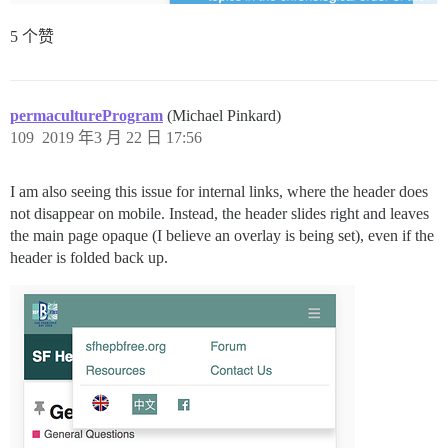
5 个赞
permacultureProgram
(Michael Pinkard)
109
2019 年3 月 22 日 17:56
I am also seeing this issue for internal links, where the header does
not disappear on mobile. Instead, the header slides right and leaves
the main page opaque (I believe an overlay is being set), even if the
header is folded back up.