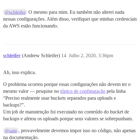
O mesmo para mim. Eu também não alterei nada
@schleifer
nessas configurações. Além disso, verifiquei que minhas credenciais
da AWS estão funcionando.
schleifer
(Andrew Schleifer)
14
Julho 2, 2020, 3:36pm
Ah, isso explica.
O problema ocorreu porque essas configurações não devem ter o
mesmo valor — pesquise no
tópico de configuração
pela linha
“Preciso realmente usar buckets separados para uploads e
backups?”.
Um job de manutenção foi executado no conteúdo do bucket de
backups e afetou os uploads porque seus valores se sobrepunham.
, provavelmente devemos impor isso no código, não apenas
@sam
na documentação.