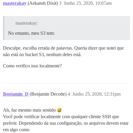
masterakay
(Aekansh Dixit)
3
Junho 25, 2020, 10:07am
masterakay:
No entanto, meu S3 tem:
Desculpe, escolha errada de palavras. Queria dizer que notei que
não está no bucket S3, nenhum deles está.
Como verifico isso localmente?
Benjamin_D
(Benjamin Decotte)
4
Junho 25, 2020, 12:31pm
Ah, faz mesmo mais sentido
Você pode verificar localmente com qualquer cliente SSH que
preferir. Dependendo da sua configuração, os arquivos devem estar
em algo como