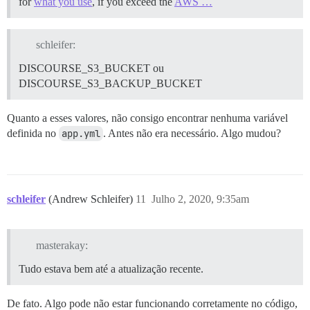
for
what you use
, if you exceed the
AWS …
schleifer:
DISCOURSE_S3_BUCKET ou
DISCOURSE_S3_BACKUP_BUCKET
Quanto a esses valores, não consigo encontrar nenhuma variável
definida no
app.yml
. Antes não era necessário. Algo mudou?
schleifer
(Andrew Schleifer)
11
Julho 2, 2020, 9:35am
masterakay:
Tudo estava bem até a atualização recente.
De fato. Algo pode não estar funcionando corretamente no código,