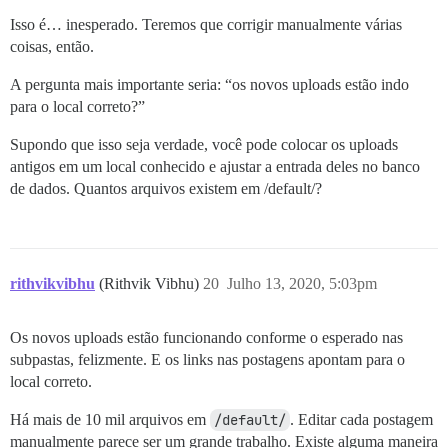
Isso é… inesperado. Teremos que corrigir manualmente várias
coisas, então.
A pergunta mais importante seria: “os novos uploads estão indo
para o local correto?”
Supondo que isso seja verdade, você pode colocar os uploads
antigos em um local conhecido e ajustar a entrada deles no banco
de dados. Quantos arquivos existem em /default/?
rithvikvibhu
(Rithvik Vibhu)
20
Julho 13, 2020, 5:03pm
Os novos uploads estão funcionando conforme o esperado nas
subpastas, felizmente. E os links nas postagens apontam para o
local correto.
Há mais de 10 mil arquivos em
/default/
. Editar cada postagem
manualmente parece ser um grande trabalho. Existe alguma maneira