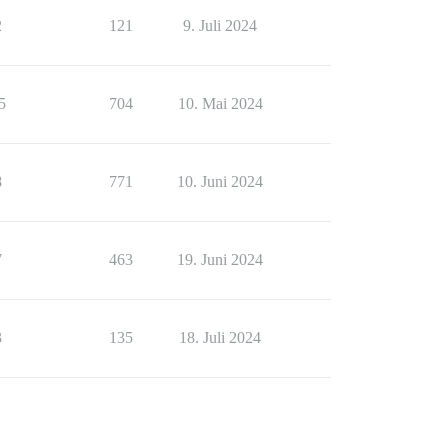
2
121
9. Juli 2024
5
704
10. Mai 2024
8
771
10. Juni 2024
7
463
19. Juni 2024
3
135
18. Juli 2024