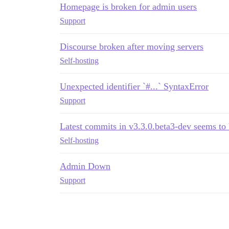
Homepage is broken for admin users
Support
Discourse broken after moving servers
Self-hosting
Unexpected identifier `#...` SyntaxError
Support
Latest commits in v3.3.0.beta3-dev seems to
Self-hosting
Admin Down
Support