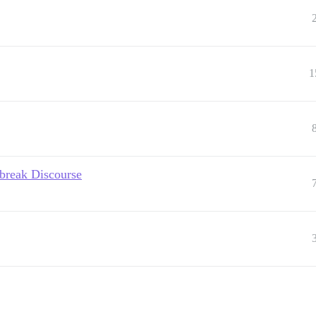
1
 break Discourse