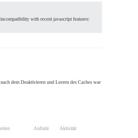
ncompatibility with recent javascript features:
nd nach dem Deaktivieren und Leeren des Caches war
orten
Aufrufe
Aktivität