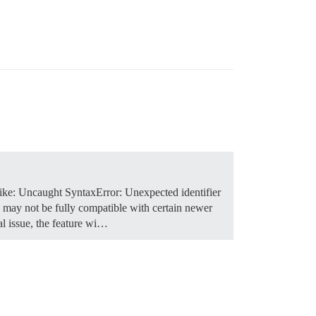
 like: Uncaught SyntaxError: Unexpected identifier
re may not be fully compatible with certain newer
cal issue, the feature wi…