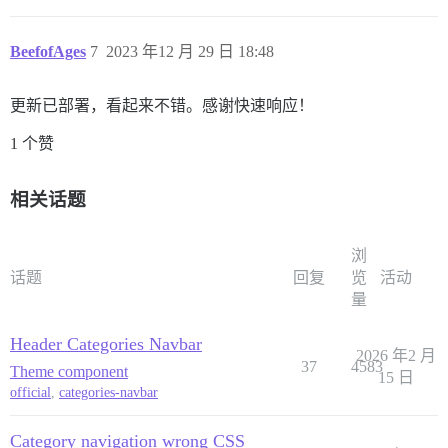
BeefofAges
7
2023 年12 月 29 日 18:48
更新已部署，看起来不错。感谢快速响应！
1 个赞
相关话题
浏
话题
回复
览
活动
量
Header Categories Navbar
2026 年2 月
37
4583
Theme component
15 日
official
,
categories-navbar
Category navigation wrong CSS