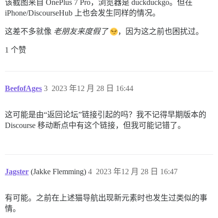
该截图来自 OnePlus 7 Pro，浏览器是 duckduckgo。但在
iPhone/DiscourseHub 上也会发生同样的情况。
这差不多就像
老朋友来度假了
，因为这之前也困扰过。
1 个赞
BeefofAges
3
2023 年12 月 28 日 16:44
这可能是由“返回论坛”链接引起的吗？我不记得早期版本的
Discourse 移动断点中有这个链接，但我可能记错了。
Jagster
(Jakke Flemming)
4
2023 年12 月 28 日 16:47
有可能。之前在上述猫导航出现新元素时也发生过类似的事
情。