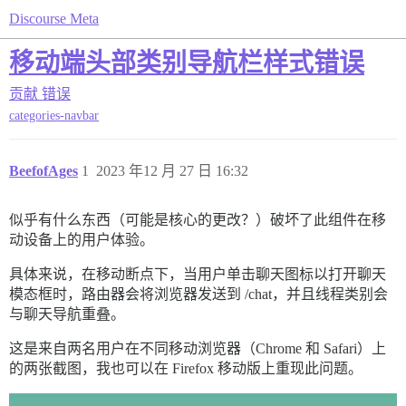
Discourse Meta
移动端头部类别导航栏样式错误
贡献
错误
categories-navbar
BeefofAges
1
2023 年12 月 27 日 16:32
似乎有什么东西（可能是核心的更改？）破坏了此组件在移
动设备上的用户体验。
具体来说，在移动断点下，当用户单击聊天图标以打开聊天
模态框时，路由器会将浏览器发送到 /chat，并且线程类别会
与聊天导航重叠。
这是来自两名用户在不同移动浏览器（Chrome 和 Safari）上
的两张截图，我也可以在 Firefox 移动版上重现此问题。