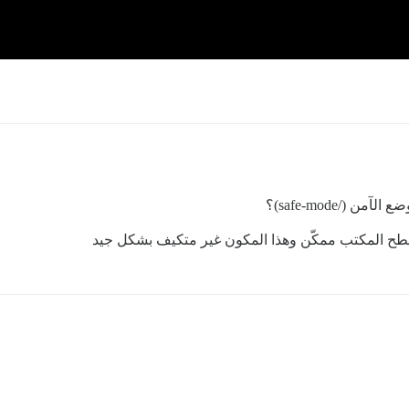
/safe-mode)؟
 سطح المكتب ممكّن وهذا المكون غير متكيف بشكل جيد