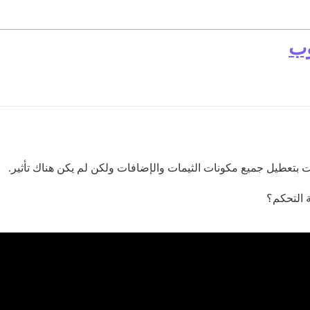
وب
 التحكم؟