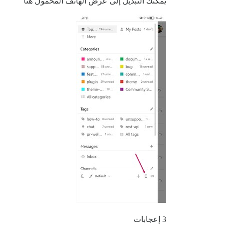
يمكنك التبديل إلى عرض الهاتف المحمول هنا
3 إعجابات