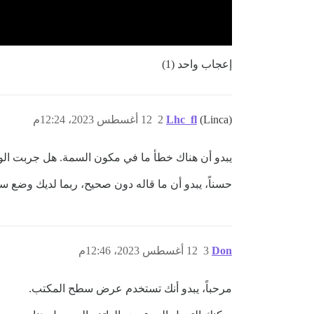
إعجاب واحد (1)
(Linca)
Lhc_fl
2
12 أغسطس 2023، 12:24م
يبدو أن هناك خطأ ما في مكون السمة. هل جربت الوضع الآمن (
حسناً، يبدو أن ما قاله دون صحيح، ربما لديك وضع
Don
3
12 أغسطس 2023، 12:46م
مرحباً، يبدو أنك تستخدم عرض سطح المكتب.