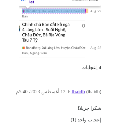
4 إعجابات
(thaidb)
thaidb
6
12 أغسطس 2023، 5:40م
شكرا جزيلا!
إعجاب واحد (1)