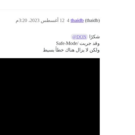
(thaidb)
thaidb
4
12 أغسطس 2023، 3:20م
شكرًا
@DON
وقد جربت /Safe-Mode
ولكن لا يزال هناك خطأ بسيط