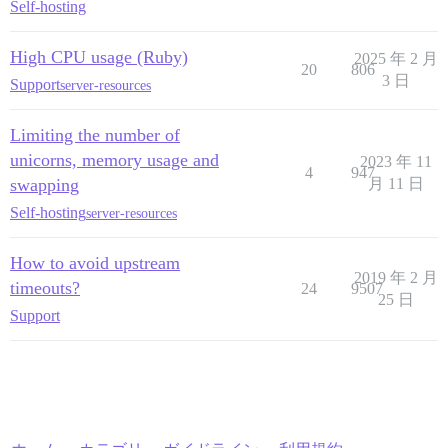
Self-hosting
High CPU usage (Ruby)
2025 年 2 月
20
806
3 日
Support
server-resources
Limiting the number of
unicorns, memory usage and
2023 年 11
4
947
swapping
月 11 日
Self-hosting
server-resources
How to avoid upstream
2019 年 2 月
timeouts?
24
9507
25 日
Support