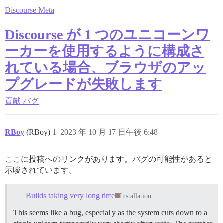
Discourse Meta
Discourse が 1 つのユニコーンワ
ーカーを使用するように構成さ
れている場合、ブラウザのアッ
プグレードが失敗します
貢献
バグ
RBoy
(RBoy)
1
2023 年 10 月 17 日午後 6:48
ここに投稿へのリンクがあります。バグの可能性があると
示唆されています。
Builds taking very long time
Installation
This seems like a bug, especially as the system cuts down to a