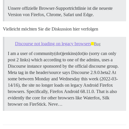
Unsere offizielle Browser-Supportrichtlinie ist die neueste
Version von Firefox, Chrome, Safari und Edge.
Vielleicht möchten Sie die Diskussion hier verfolgen
Discourse not loading on legacy browsers
Bug
I am a user of community(dot)jenkins(dot)io (sorry can only
post 2 links) which according to one of the admins, uses a
Discourse instance sponsored by the official discourse group.
Meta tag in the header/source says Discourse 2.9.0.beta2 At
some between Monday and Wednesday this week (2022-03-
14/16), the site no longer loads on legacy Android Firefox
browsers. Specifically, Firefox Android 68.11.0. That is also
evidently the core for other browsers like Waterfox, Silk
browser on FireStick. Neve…