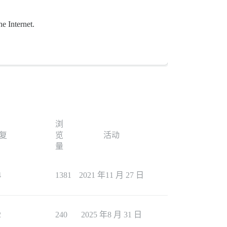
e Internet.
浏
复
览
活动
量
4
1381
2021 年11 月 27 日
2
240
2025 年8 月 31 日