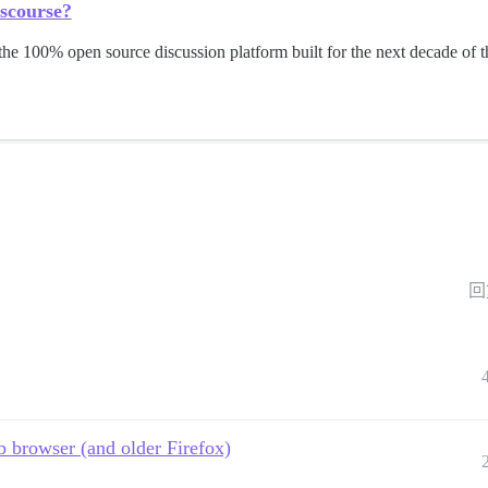
scourse?
the 100% open source discussion platform built for the next decade of th
回
 browser (and older Firefox)