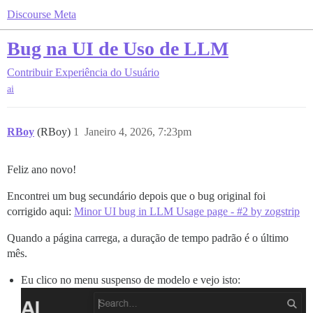
Discourse Meta
Bug na UI de Uso de LLM
Contribuir
Experiência do Usuário
ai
RBoy
(RBoy)
1
Janeiro 4, 2026, 7:23pm
Feliz ano novo!
Encontrei um bug secundário depois que o bug original foi
corrigido aqui:
Minor UI bug in LLM Usage page - #2 by zogstrip
Quando a página carrega, a duração de tempo padrão é o último
mês.
Eu clico no menu suspenso de modelo e vejo isto: