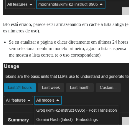
Isto está errado, parece estar armazenando em cache a lista antiga (e
os números de uso).
Se eu atualizar a página e clicar diretamente em últimas 24 horas
sem selecionar nenhum modelo primeiro, agora a lista suspensa
me mostra a lista correta (e o uso correspondente).