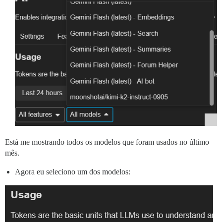
Está me mostrando todos os modelos que foram usados no último
mês.
Agora eu seleciono um dos modelos: