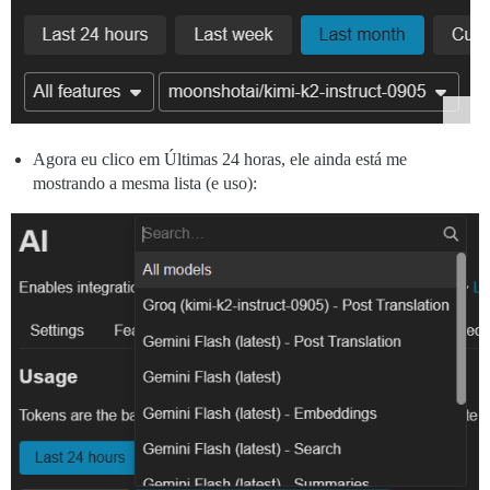
Agora eu clico em Últimas 24 horas, ele ainda está me
mostrando a mesma lista (e uso):