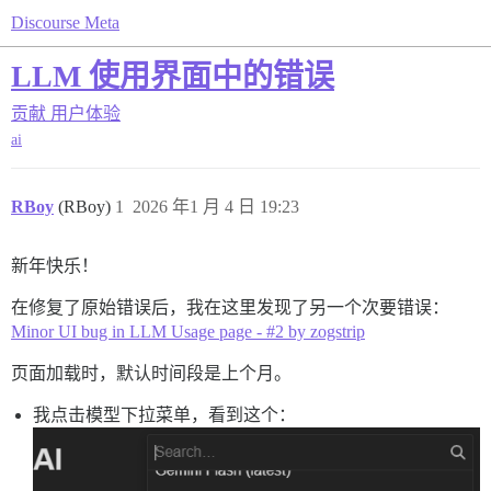
Discourse Meta
LLM 使用界面中的错误
贡献
用户体验
ai
RBoy
(RBoy)
1
2026 年1 月 4 日 19:23
新年快乐！
在修复了原始错误后，我在这里发现了另一个次要错误：
Minor UI bug in LLM Usage page - #2 by zogstrip
页面加载时，默认时间段是上个月。
我点击模型下拉菜单，看到这个：