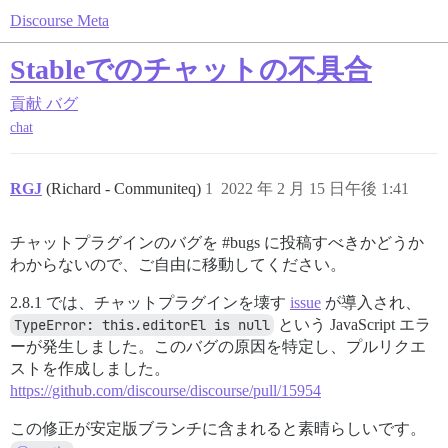
Discourse Meta
Stableでのチャットの不具合
貢献
バグ
chat
RGJ
(Richard - Communiteq)
1
2022 年 2 月 15 日午後 1:41
チャットプラグインのバグを
#bugs
に投稿すべきかどうか
わからないので、ご自由に移動してください。
2.8.1 では、チャットプラグインを壊す
issue
が導入され、
TypeError: this.editorEl is null
という JavaScript エラ
ーが発生しました。このバグの原因を特定し、プルリクエ
ストを作成しました。
https://github.com/discourse/discourse/pull/15954
この修正が安定版ブランチに含まれると素晴らしいです。