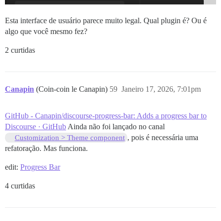
Esta interface de usuário parece muito legal. Qual plugin é? Ou é
algo que você mesmo fez?
2 curtidas
Canapin
(Coin-coin le Canapin)
59
Janeiro 17, 2026, 7:01pm
GitHub - Canapin/discourse-progress-bar: Adds a progress bar to
Discourse · GitHub
Ainda não foi lançado no canal
, pois é necessária uma
Customization > Theme component
refatoração. Mas funciona.
edit:
Progress Bar
4 curtidas