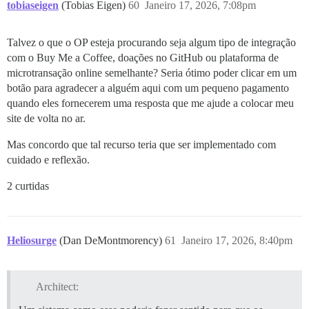
tobiaseigen
(Tobias Eigen)
60
Janeiro 17, 2026, 7:08pm
Talvez o que o OP esteja procurando seja algum tipo de integração
com o Buy Me a Coffee, doações no GitHub ou plataforma de
microtransação online semelhante? Seria ótimo poder clicar em um
botão para agradecer a alguém aqui com um pequeno pagamento
quando eles fornecerem uma resposta que me ajude a colocar meu
site de volta no ar.
Mas concordo que tal recurso teria que ser implementado com
cuidado e reflexão.
2 curtidas
Heliosurge
(Dan DeMontmorency)
61
Janeiro 17, 2026, 8:40pm
Architect: