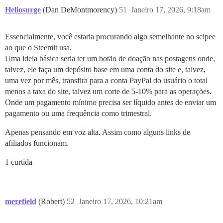
Heliosurge
(Dan DeMontmorency)
51
Janeiro 17, 2026, 9:18am
Essencialmente, você estaria procurando algo semelhante no scipee
ao que o Steemit usa.
Uma ideia básica seria ter um botão de doação nas postagens onde,
talvez, ele faça um depósito base em uma conta do site e, talvez,
uma vez por mês, transfira para a conta PayPal do usuário o total
menos a taxa do site, talvez um corte de 5-10% para as operações.
Onde um pagamento mínimo precisa ser líquido antes de enviar um
pagamento ou uma frequência como trimestral.
Apenas pensando em voz alta. Assim como alguns links de
afiliados funcionam.
1 curtida
merefield
(Robert)
52
Janeiro 17, 2026, 10:21am