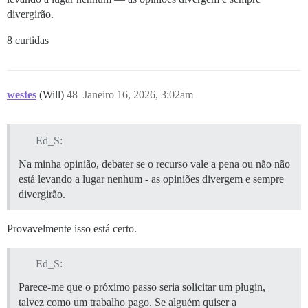
divergirão.
8 curtidas
westes
(Will)
48
Janeiro 16, 2026, 3:02am
Ed_S:
Na minha opinião, debater se o recurso vale a pena ou não não
está levando a lugar nenhum - as opiniões divergem e sempre
divergirão.
Provavelmente isso está certo.
Ed_S:
Parece-me que o próximo passo seria solicitar um plugin,
talvez como um trabalho pago. Se alguém quiser a