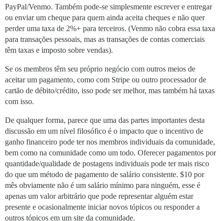
PayPal/Venmo. Também pode-se simplesmente escrever e entregar
ou enviar um cheque para quem ainda aceita cheques e não quer
perder uma taxa de 2%+ para terceiros. (Venmo não cobra essa taxa
para transações pessoais, mas as transações de contas comerciais
têm taxas e imposto sobre vendas).
Se os membros têm seu próprio negócio com outros meios de
aceitar um pagamento, como com Stripe ou outro processador de
cartão de débito/crédito, isso pode ser melhor, mas também há taxas
com isso.
De qualquer forma, parece que uma das partes importantes desta
discussão em um nível filosófico é o impacto que o incentivo de
ganho financeiro pode ter nos membros individuais da comunidade,
bem como na comunidade como um todo. Oferecer pagamentos por
quantidade/qualidade de postagens individuais pode ter mais risco
do que um método de pagamento de salário consistente. $10 por
mês obviamente não é um salário mínimo para ninguém, esse é
apenas um valor arbitrário que pode representar alguém estar
presente e ocasionalmente iniciar novos tópicos ou responder a
outros tópicos em um site da comunidade.