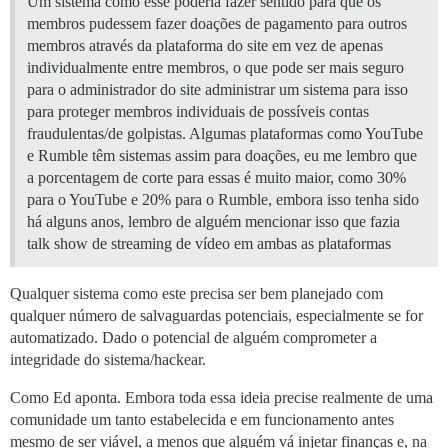
Um sistema como esse poderia fazer sentido para que os
membros pudessem fazer doações de pagamento para outros
membros através da plataforma do site em vez de apenas
individualmente entre membros, o que pode ser mais seguro
para o administrador do site administrar um sistema para isso
para proteger membros individuais de possíveis contas
fraudulentas/de golpistas. Algumas plataformas como YouTube
e Rumble têm sistemas assim para doações, eu me lembro que
a porcentagem de corte para essas é muito maior, como 30%
para o YouTube e 20% para o Rumble, embora isso tenha sido
há alguns anos, lembro de alguém mencionar isso que fazia
talk show de streaming de vídeo em ambas as plataformas
Qualquer sistema como este precisa ser bem planejado com
qualquer número de salvaguardas potenciais, especialmente se for
automatizado. Dado o potencial de alguém comprometer a
integridade do sistema/hackear.
Como Ed aponta. Embora toda essa ideia precise realmente de uma
comunidade um tanto estabelecida e em funcionamento antes
mesmo de ser viável, a menos que alguém vá injetar finanças e, na