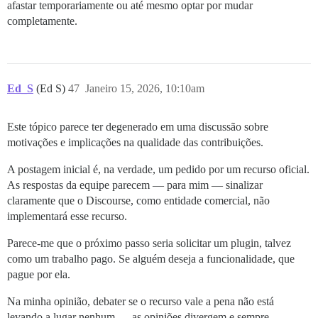
afastar temporariamente ou até mesmo optar por mudar
completamente.
Ed_S
(Ed S)
47
Janeiro 15, 2026, 10:10am
Este tópico parece ter degenerado em uma discussão sobre
motivações e implicações na qualidade das contribuições.
A postagem inicial é, na verdade, um pedido por um recurso oficial.
As respostas da equipe parecem — para mim — sinalizar
claramente que o Discourse, como entidade comercial, não
implementará esse recurso.
Parece-me que o próximo passo seria solicitar um plugin, talvez
como um trabalho pago. Se alguém deseja a funcionalidade, que
pague por ela.
Na minha opinião, debater se o recurso vale a pena não está
levando a lugar nenhum — as opiniões divergem e sempre