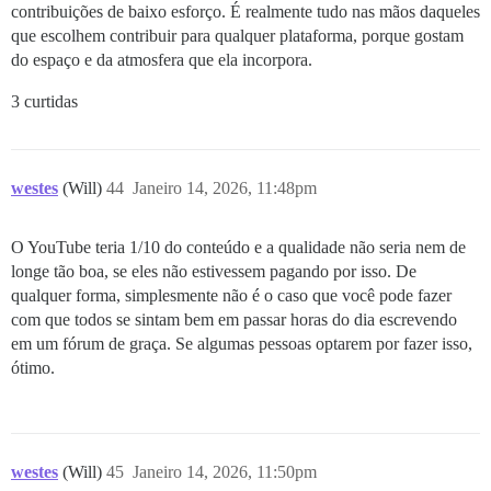
contribuições de baixo esforço. É realmente tudo nas mãos daqueles
que escolhem contribuir para qualquer plataforma, porque gostam
do espaço e da atmosfera que ela incorpora.
3 curtidas
westes
(Will)
44
Janeiro 14, 2026, 11:48pm
O YouTube teria 1/10 do conteúdo e a qualidade não seria nem de
longe tão boa, se eles não estivessem pagando por isso. De
qualquer forma, simplesmente não é o caso que você pode fazer
com que todos se sintam bem em passar horas do dia escrevendo
em um fórum de graça. Se algumas pessoas optarem por fazer isso,
ótimo.
westes
(Will)
45
Janeiro 14, 2026, 11:50pm