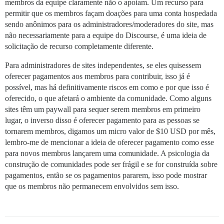
membros da equipe claramente não o apoiam. Um recurso para
permitir que os membros façam doações para uma conta hospedada
sendo anônimos para os administradores/moderadores do site, mas
não necessariamente para a equipe do Discourse, é uma ideia de
solicitação de recurso completamente diferente.
Para administradores de sites independentes, se eles quisessem
oferecer pagamentos aos membros para contribuir, isso já é
possível, mas há definitivamente riscos em como e por que isso é
oferecido, o que afetará o ambiente da comunidade. Como alguns
sites têm um paywall para sequer serem membros em primeiro
lugar, o inverso disso é oferecer pagamento para as pessoas se
tornarem membros, digamos um micro valor de $10 USD por mês,
lembro-me de mencionar a ideia de oferecer pagamento como esse
para novos membros lançarem uma comunidade. A psicologia da
construção de comunidades pode ser frágil e se for construída sobre
pagamentos, então se os pagamentos pararem, isso pode mostrar
que os membros não permanecem envolvidos sem isso.