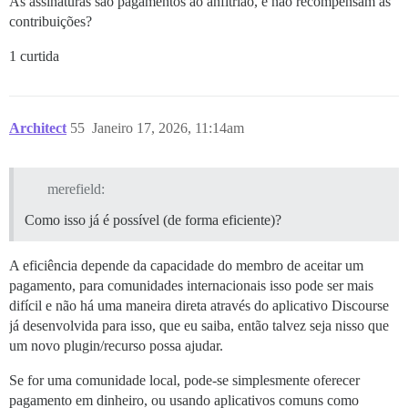
As assinaturas são pagamentos ao anfitrião, e não recompensam as
contribuições?
1 curtida
Architect
55
Janeiro 17, 2026, 11:14am
merefield:
Como isso já é possível (de forma eficiente)?
A eficiência depende da capacidade do membro de aceitar um
pagamento, para comunidades internacionais isso pode ser mais
difícil e não há uma maneira direta através do aplicativo Discourse
já desenvolvida para isso, que eu saiba, então talvez seja nisso que
um novo plugin/recurso possa ajudar.
Se for uma comunidade local, pode-se simplesmente oferecer
pagamento em dinheiro, ou usando aplicativos comuns como