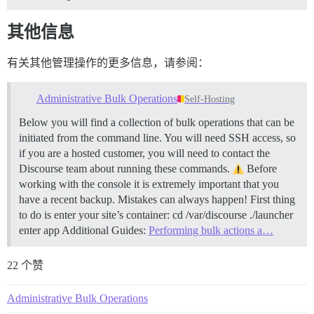
其他信息
有关其他管理操作的更多信息，请参阅：
Administrative Bulk Operations
Self-Hosting
Below you will find a collection of bulk operations that can be
initiated from the command line. You will need SSH access, so
if you are a hosted customer, you will need to contact the
Discourse team about running these commands.
Before
working with the console it is extremely important that you
have a recent backup. Mistakes can always happen! First thing
to do is enter your site’s container: cd /var/discourse ./launcher
enter app Additional Guides:
Performing bulk actions a…
22 个赞
Administrative Bulk Operations