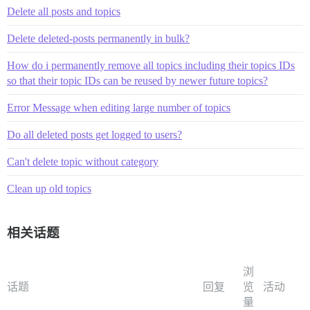
Delete all posts and topics
Delete deleted-posts permanently in bulk?
How do i permanently remove all topics including their topics IDs
so that their topic IDs can be reused by newer future topics?
Error Message when editing large number of topics
Do all deleted posts get logged to users?
Can't delete topic without category
Clean up old topics
相关话题
浏
话题
回复
览
活动
量