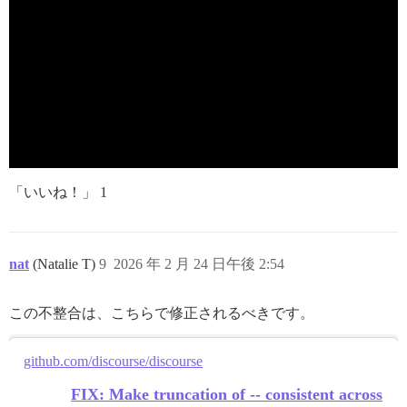
「いいね！」 1
nat
(Natalie T)
9
2026 年 2 月 24 日午後 2:54
この不整合は、こちらで修正されるべきです。
github.com/discourse/discourse
FIX: Make truncation of -- consistent across