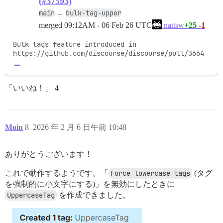
(#37593)
main
bulk-tag-upper
←
merged
09:12AM - 06 Feb 26 UTC
+25
-1
nattsw
Bulk tags feature introduced in 
https://github.com/discourse/discourse/pull/3664
…
「いいね！」 4
Moin
8
2026 年 2 月 6 日午前 10:48
ありがとうございます！
これで動作するようです。「
Force lowercase tags
(タグ
を強制的に小文字にする)」を無効にしたときに
UppercaseTag
を作成できました。