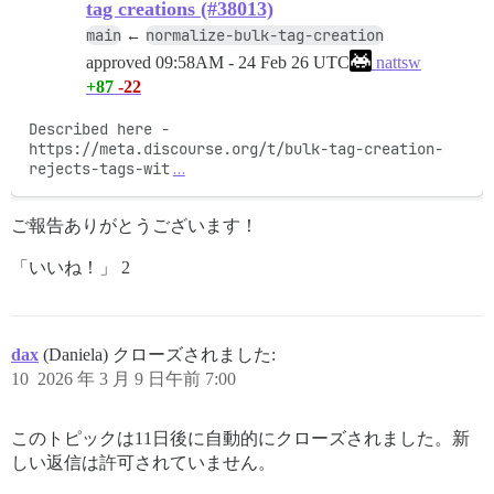
tag creations (#38013)
main
normalize-bulk-tag-creation
←
approved
09:58AM - 24 Feb 26 UTC
nattsw
+87
-22
Described here - 
https://meta.discourse.org/t/bulk-tag-creation-
rejects-tags-wit
…
ご報告ありがとうございます！
「いいね！」 2
dax
(Daniela) クローズされました:
10
2026 年 3 月 9 日午前 7:00
このトピックは11日後に自動的にクローズされました。新
しい返信は許可されていません。