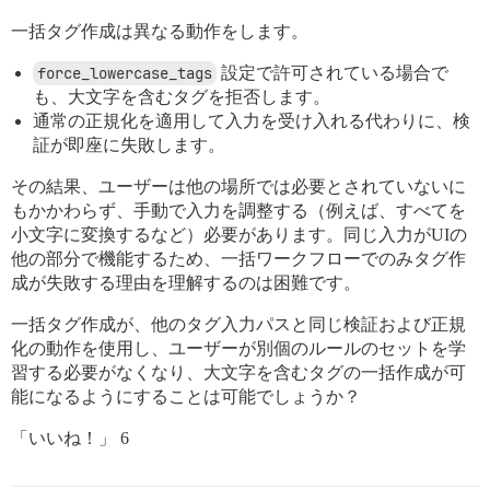
一括タグ作成は異なる動作をします。
force_lowercase_tags
設定で許可されている場合で
も、大文字を含むタグを拒否します。
通常の正規化を適用して入力を受け入れる代わりに、検
証が即座に失敗します。
その結果、ユーザーは他の場所では必要とされていないに
もかかわらず、手動で入力を調整する（例えば、すべてを
小文字に変換するなど）必要があります。同じ入力がUIの
他の部分で機能するため、一括ワークフローでのみタグ作
成が失敗する理由を理解するのは困難です。
一括タグ作成が、他のタグ入力パスと同じ検証および正規
化の動作を使用し、ユーザーが別個のルールのセットを学
習する必要がなくなり、大文字を含むタグの一括作成が可
能になるようにすることは可能でしょうか？
「いいね！」 6