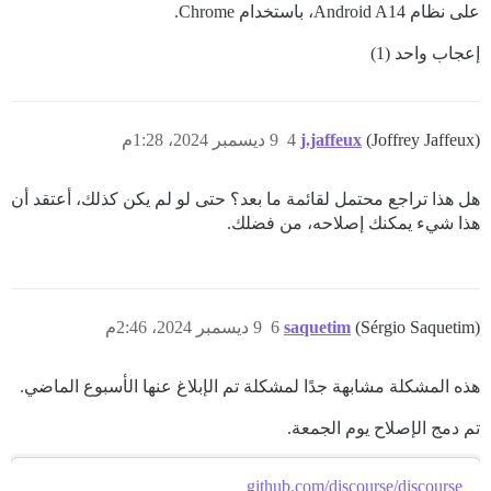
على نظام Android A14، باستخدام Chrome.
إعجاب واحد (1)
(Joffrey Jaffeux)
j.jaffeux
4
9 ديسمبر 2024، 1:28م
هل هذا تراجع محتمل لقائمة ما بعد؟ حتى لو لم يكن كذلك، أعتقد أن
هذا شيء يمكنك إصلاحه، من فضلك.
(Sérgio Saquetim)
saquetim
6
9 ديسمبر 2024، 2:46م
هذه المشكلة مشابهة جدًا لمشكلة تم الإبلاغ عنها الأسبوع الماضي.
تم دمج الإصلاح يوم الجمعة.
github.com/discourse/discourse