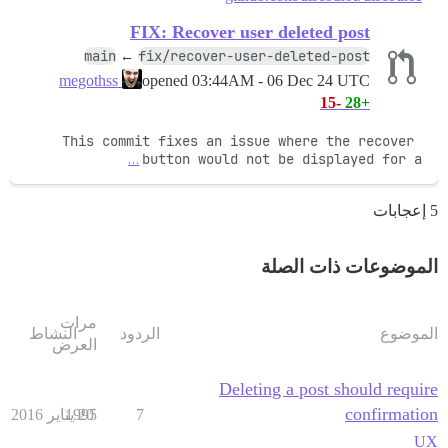
FIX: Recover user deleted post
main
fix/recover-user-deleted-post
←
opened
03:44AM - 06 Dec 24 UTC
megothss
-15
+28
This commit fixes an issue where the recover 
…
button would not be displayed for a
5 إعجابات
الموضوعات ذات الصلة
مرات
الموضوع
الردود
النشاط
العرض
Deleting a post should require
confirmation
7
20 يناير 2016
1995
UX