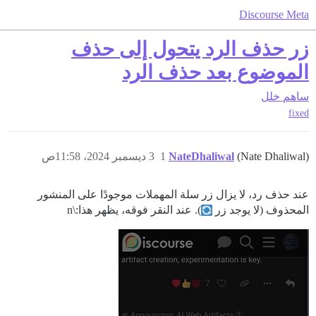
Discourse Meta
زر حذف الرد يتحول إلى حذف
الموضوع بعد حذف الرد
ساهم
خلل
fixed
(Nate Dhaliwal)
NateDhaliwal
1
3 ديسمبر 2024، 11:58ص
عند حذف رد، لا يزال زر سلة المهملات موجودًا على المنشور
المحذوف (لا يوجد زر
). عند النقر فوقه، يظهر هذا:\n