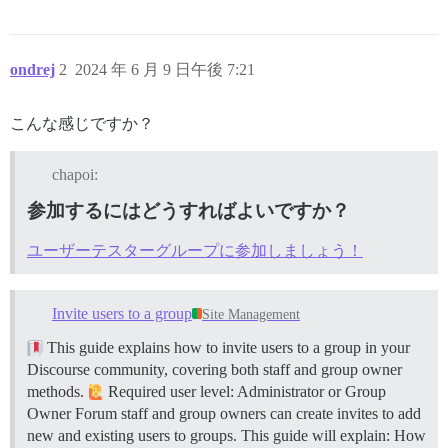
ondrej
2
2024 年 6 月 9 日午後 7:21
こんな感じですか？
chapoi:
参加するにはどうすればよいですか？
ユーザーテスターグループに参加しましょう！
Invite users to a group
Site Management
This guide explains how to invite users to a group in your
Discourse community, covering both staff and group owner
methods.
Required user level: Administrator or Group
Owner Forum staff and group owners can create invites to add
new and existing users to groups. This guide will explain: How