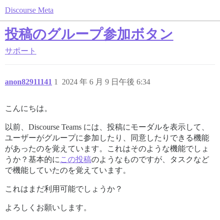
Discourse Meta
投稿のグループ参加ボタン
サポート
anon82911141
1
2024 年 6 月 9 日午後 6:34
こんにちは。
以前、Discourse Teams には、投稿にモーダルを表示して、
ユーザーがグループに参加したり、同意したりできる機能
があったのを覚えています。これはそのような機能でしょ
うか？基本的に
この投稿
のようなものですが、タスクなど
で機能していたのを覚えています。
これはまだ利用可能でしょうか？
よろしくお願いします。