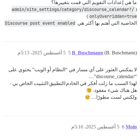
ما هي إعدادات التقويم التي قمت بتغييرها؟
/admin/site_settings/category/discourse_calendar?
(
)
onlyOverridden=true
الخاصية التي أهتم بها أكثر هي
Discourse post event enabled
(B. Buschmann)
B_Buschmann
5
5 أغسطس 2025، 5:13م
لا يمكنني العثور على أي مسار في “النظام أو الويب” يحتوي على
“/discourse_calendar”…
لهذا السبب ما زلت أفكر في الخادم/التطبيق/التثبيت الخاص بي -
هل هناك شيء مفقود.
ولكنني لست مطورًا…
Moin
6
5 أغسطس 2025، 5:16م