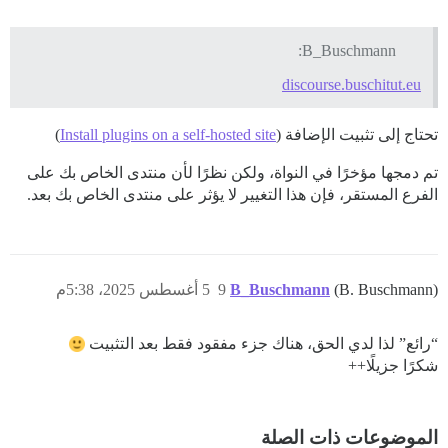
B_Buschmann:
discourse.buschitut.eu
تحتاج إلى تثبيت الإضافة (
Install plugins on a self-hosted site
)
تم دمجها مؤخرًا في النواة، ولكن نظرًا لأن منتدى الخاص بك على
الفرع المستقر، فإن هذا التغيير لا يؤثر على منتدى الخاص بك بعد.
(B. Buschmann)
B_Buschmann
9
5 أغسطس 2025، 5:38م
“رائع” لذا لدي الحق، هناك جزء مفقود فقط بعد التثبيت
شكرًا جزيلًا++
الموضوعات ذات الصلة