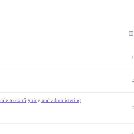
回
ide to configuring and administering