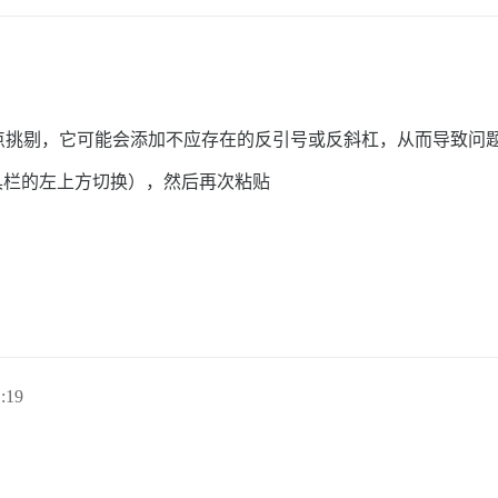
点挑剔，它可能会添加不应存在的反引号或反斜杠，从而导致问
器工具栏的左上方切换），然后再次粘贴
:19