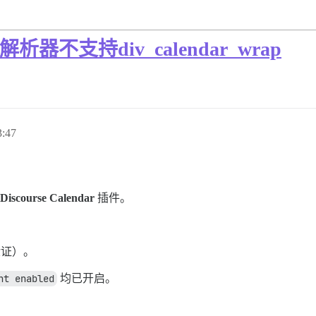
器不支持div_calendar_wrap
:47
Discourse Calendar
插件。
验证）。
nt enabled
均已开启。