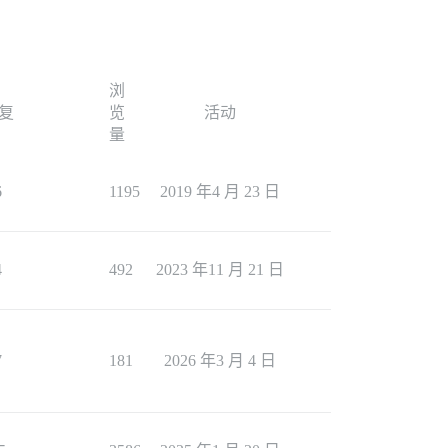
浏
复
览
活动
量
6
1195
2019 年4 月 23 日
4
492
2023 年11 月 21 日
7
181
2026 年3 月 4 日