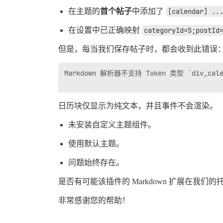
在主题的
首个帖子
中添加了
[calendar] ..
在设置中已正确映射
categoryId=5;postId
但是，每当我们保存帖子时，都会收到此错误
Markdown 解析器不支持 Token 类型 `div_calen
日历块仅显示为纯文本，并且事件不会渲染。
未安装自定义主题组件。
使用默认主题。
问题始终存在。
是否有可能该插件的 Markdown 扩展在我
非常感谢您的帮助！