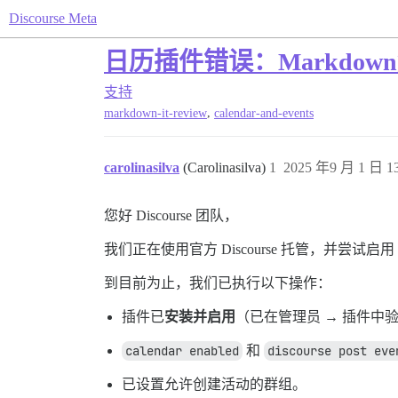
Discourse Meta
日历插件错误：Markdown解析
支持
,
markdown-it-review
calendar-and-events
carolinasilva
(Carolinasilva)
1
2025 年9 月 1 日 13
您好 Discourse 团队，
我们正在使用官方 Discourse 托管，并尝试启用
到目前为止，我们已执行以下操作：
插件已
安装并启用
（已在管理员 → 插件中
calendar enabled
和
discourse post eve
已设置允许创建活动的群组。