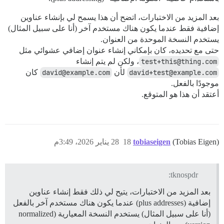
بعد المزيد من الاختبارات، اتضح أن هذا يسمح لي بإنشاء عناوين
إضافية فقط عندما يكون هناك مستخدم آخر (أنا على سبيل المثال)
يستخدم النسخة الموحدة من العنوان.
حتى مع تحديده، كان بإمكاني إنشاء عنوان إضافي عشوائي مثل
test+this@thing.com
، ولكن لم يتم إنشاء
david+test@example.com
لأن
david@example.com
كان
موجودًا بالفعل.
أعتقد أن هذا هو المتوقع.
(Tobias Eigen)
tobiaseigen
18
28 يناير 2026، 3:49م
tknospdr:
بعد المزيد من الاختبارات، يتيح لي ذلك فقط إنشاء عناوين
إضافية (plus addresses) عندما يكون هناك مستخدم آخر بالفعل
(أنا على سبيل المثال) يستخدم النسخة المعيارية (normalized