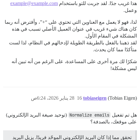
هذا غريب جدًا. لقد جربت للتو باستخدام
example@example.com
وعمل.
لذا، فهو لا يعمل مع العناوين التي تحتوي على “+”، وأفترض أنه ربما
كان هناك شيء غريب في عنوان العميل الأصلي تسبب في هذه
المشكلة في المقام الأول.
لقد ذهبنا بالفعل بالطريقة الطويلة لإدخالهم في النظام، لذا لست
متأكدًا مما كان يحدث.
شكرًا لك مرة أخرى على المساعدة، على الرغم من أنه تبين أنه
ليس مشكلة!
(Tobias Eigen)
tobiaseigen
16
28 يناير 2026، 6:24ص
هل تم تفعيل
Normalize emails
(توحيد صيغة البريد الإلكتروني)
على موقعك، بالصدفة؟
تحقق مما إذا كان البريد الإلكتروني الموحّد فريدًا. يزيل البريد