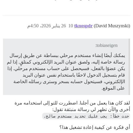
(David Muszynski)
tknospdr
10
26 يناير 2026، 4:50م
tobiaseigen:
يمكنك أيضًا إنشاء مستخدم مرحلي ببساطة عن طريق إرسال
رسالة خاصة إليه، ولصق عنوان البريد الإلكتروني كمتلقٍ. إذا لم
يكن عضوًا بالفعل، فسيحصل على حساب مستخدم مرحلي. إذا
قام بتسجيل الدخول لاحقًا باستخدام نفس عنوان البريد
الإلكتروني، فسيتحول حسابه بسحر وسترى رسائله الخاصة
على الموقع.
لقد كان هذا يعمل من أجلنا. اضطررت للتو إلى استخدامه مرة
أخرى والآن تظهر لي رسالة منبثقة تقول:
حدث خطأ: يجب عليك تحديد مستخدم صالح.
أي فكرة عن كيفية إعادة تشغيل هذا؟