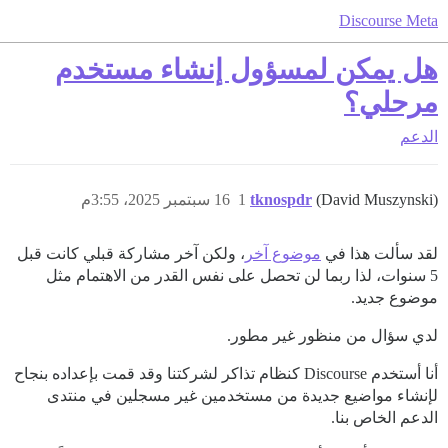
Discourse Meta
هل يمكن لمسؤول إنشاء مستخدم
مرحلي؟
الدعم
(David Muszynski)
tknospdr
1
16 سبتمبر 2025، 3:55م
لقد سألت هذا في
موضوع آخر
، ولكن آخر مشاركة قبلي كانت قبل
5 سنوات، لذا ربما لن تحصل على نفس القدر من الاهتمام مثل
موضوع جديد.
لدي سؤال من منظور غير مطور.
أنا أستخدم Discourse كنظام تذاكر لشركتنا وقد قمت بإعداده بنجاح
لإنشاء مواضيع جديدة من مستخدمين غير مسجلين في منتدى
الدعم الخاص بنا.