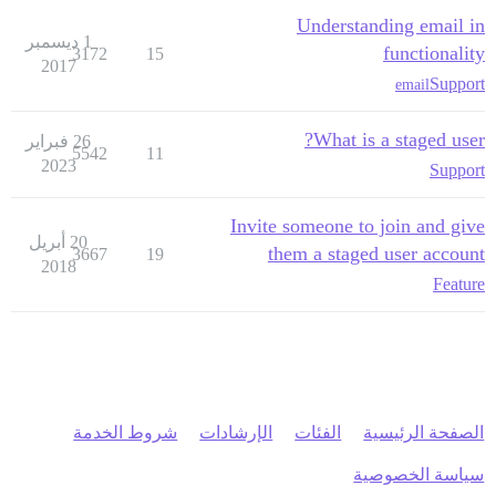
Understanding email in
1 ديسمبر
functionality
3172
15
2017
Support
email
What is a staged user?
26 فبراير
5542
11
2023
Support
Invite someone to join and give
20 أبريل
them a staged user account
3667
19
2018
Feature
الصفحة الرئيسية
الفئات
الإرشادات
شروط الخدمة
سياسة الخصوصية