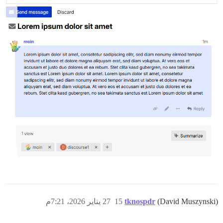
(David Muszynski)
tknospdr
15
27 يناير 2026، 7:21م