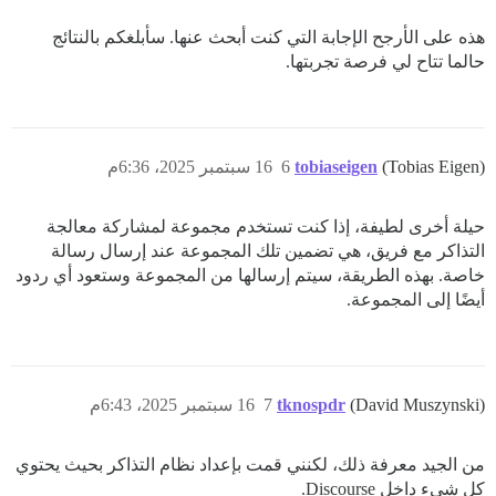
هذه على الأرجح الإجابة التي كنت أبحث عنها. سأبلغكم بالنتائج
حالما تتاح لي فرصة تجربتها.
(Tobias Eigen)
tobiaseigen
6
16 سبتمبر 2025، 6:36م
حيلة أخرى لطيفة، إذا كنت تستخدم مجموعة لمشاركة معالجة
التذاكر مع فريق، هي تضمين تلك المجموعة عند إرسال رسالة
خاصة. بهذه الطريقة، سيتم إرسالها من المجموعة وستعود أي ردود
أيضًا إلى المجموعة.
(David Muszynski)
tknospdr
7
16 سبتمبر 2025، 6:43م
من الجيد معرفة ذلك، لكنني قمت بإعداد نظام التذاكر بحيث يحتوي
كل شيء داخل Discourse.