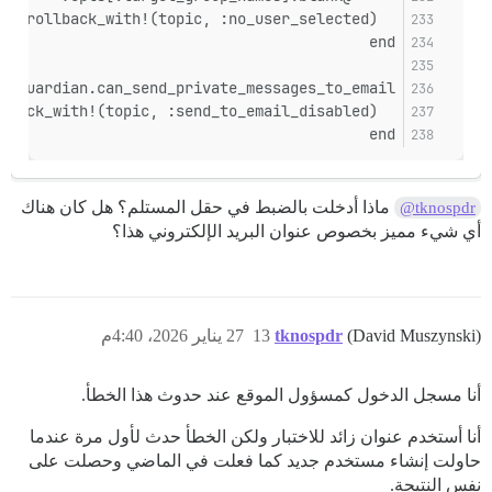
  rollback_with!(topic, :no_user_selected)
end
!@guardian.can_send_private_messages_to_email?
  rollback_with!(topic, :send_to_email_disabled)
end
ماذا أدخلت بالضبط في حقل المستلم؟ هل كان هناك
@tknospdr
أي شيء مميز بخصوص عنوان البريد الإلكتروني هذا؟
(David Muszynski)
tknospdr
13
27 يناير 2026، 4:40م
أنا مسجل الدخول كمسؤول الموقع عند حدوث هذا الخطأ.
أنا أستخدم عنوان زائد للاختبار ولكن الخطأ حدث لأول مرة عندما
حاولت إنشاء مستخدم جديد كما فعلت في الماضي وحصلت على
نفس النتيجة.