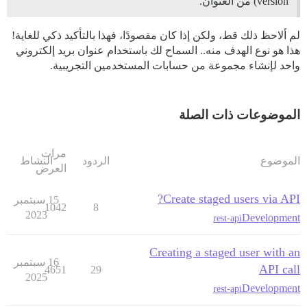
version) من العنوان.
لم ألاحظ ذلك قط، ولكن إذا كان مقصودًا، فهذا بالتأكيد ذكي للغاية!
هذا هو نوع الهدف منه.. السماح لك باستخدام عنوان بريد إلكتروني
واحد لإنشاء مجموعة من حسابات المستخدمين التجريبية.
الموضوعات ذات الصلة
مرات
الموضوع
الردود
النشاط
العرض
Create staged users via API?
15 سبتمبر
1042
8
2023
Development
rest-api
Creating a staged user with an
16 سبتمبر
API call
4651
29
2025
Development
rest-api