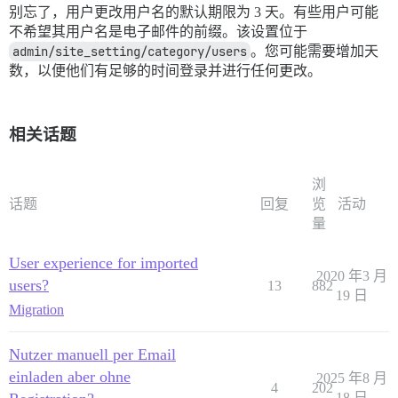
别忘了，用户更改用户名的默认期限为 3 天。有些用户可能
不希望其用户名是电子邮件的前缀。该设置位于
admin/site_setting/category/users
。您可能需要增加天
数，以便他们有足够的时间登录并进行任何更改。
相关话题
浏
话题
回复
览
活动
量
User experience for imported
2020 年3 月
users?
13
882
19 日
Migration
Nutzer manuell per Email
einladen aber ohne
2025 年8 月
4
202
18 日