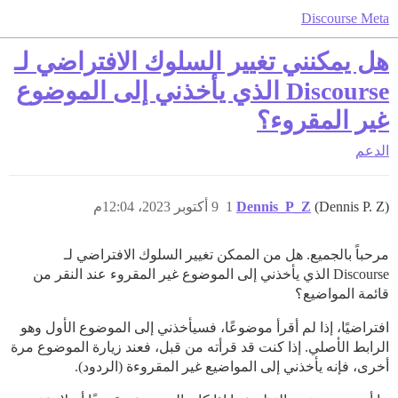
Discourse Meta
هل يمكنني تغيير السلوك الافتراضي لـ
Discourse الذي يأخذني إلى الموضوع
غير المقروء؟
الدعم
(Dennis P. Z)
Dennis_P_Z
1
9 أكتوبر 2023، 12:04م
مرحباً بالجميع. هل من الممكن تغيير السلوك الافتراضي لـ
Discourse الذي يأخذني إلى الموضوع غير المقروء عند النقر من
قائمة المواضيع؟
افتراضيًا، إذا لم أقرأ موضوعًا، فسيأخذني إلى الموضوع الأول وهو
الرابط الأصلي. إذا كنت قد قرأته من قبل، فعند زيارة الموضوع مرة
أخرى، فإنه يأخذني إلى المواضيع غير المقروءة (الردود).