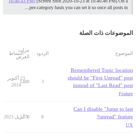
10.40.43 PM]
[Screen Shot 2020-10-23 at 10.40.46 PM] On a
per-category basis you can set it so once all posts in…
الموضوعات ذات الصلة
مرات
الموضوع
الردود
النشاط
العرض
Remembered Topic location
should be "First Unread" post
23 أكتوبر
1488
3
2014
instead of "Last Read" post
Feature
Can I disable "Jump to last
unread" feature?
8
3 أبريل 2023
1370
UX