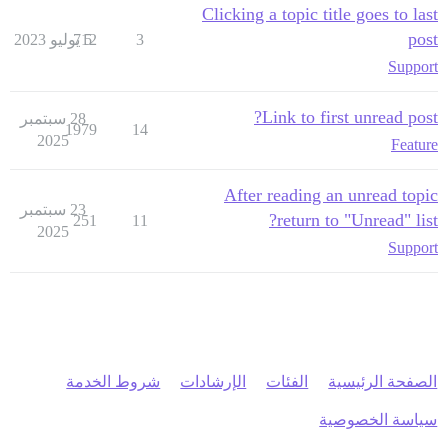
Clicking a topic title goes to last
post
3
5 يوليو 2023
712
Support
Link to first unread post?
28 سبتمبر
1979
14
2025
Feature
After reading an unread topic
23 سبتمبر
return to "Unread" list?
251
11
2025
Support
الصفحة الرئيسية
الفئات
الإرشادات
شروط الخدمة
سياسة الخصوصية