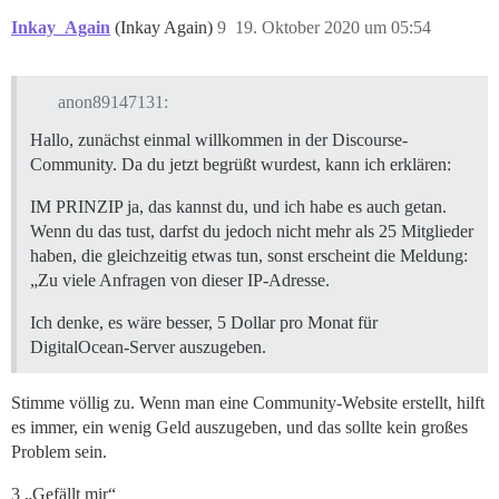
Inkay_Again
(Inkay Again)
9
19. Oktober 2020 um 05:54
anon89147131:
Hallo, zunächst einmal willkommen in der Discourse-
Community. Da du jetzt begrüßt wurdest, kann ich erklären:
IM PRINZIP ja, das kannst du, und ich habe es auch getan.
Wenn du das tust, darfst du jedoch nicht mehr als 25 Mitglieder
haben, die gleichzeitig etwas tun, sonst erscheint die Meldung:
„Zu viele Anfragen von dieser IP-Adresse.
Ich denke, es wäre besser, 5 Dollar pro Monat für
DigitalOcean-Server auszugeben.
Stimme völlig zu. Wenn man eine Community-Website erstellt, hilft
es immer, ein wenig Geld auszugeben, und das sollte kein großes
Problem sein.
3 „Gefällt mir“