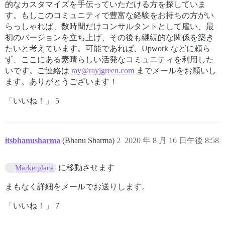
的なカスタマイズを手伝っていただける方を探していま
す。もしこのコミュニティで豊富な経験をお持ちの方がい
らっしゃれば、数時間だけコンサルタントとして雇い、最
初のバージョンを立ち上げ、その後も継続的な関係を築き
たいと考えています。可能であれば、Upwork などに頼ら
ず、ここにある素晴らしい活発なコミュニティを利用した
いです。ご連絡は
ray@rayjgreen.com
までメールをお願いし
ます。ありがとうございます！
「いいね！」 5
itsbhanusharma
(Bhanu Sharma)
2
2020 年 8 月 16 日午後 8:58
に移動させます
Marketplace
まもなく詳細をメールでお送りします。
「いいね！」 7